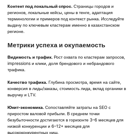
Контент под локальный спрос.
Страницы городов и
регионов, локальные кейсы, цены в тенге, адаптация
терминологии и примеров под контекст рынка. Исследуйте
выдачу по ключевым кластерам именно в казахстанском
регионе.
Метрики успеха и окупаемость
Видимость и трафик.
Рост охвата по кластерам запросов,
impressions и клики, доля брендового и небрандового
трафика.
Качество трафика.
Глубина просмотра, время на сайте,
конверсия в лиды/заказы, стоимость лида, вклад органики в
выручку и LTV.
Юнит‑экономика.
Сопоставляйте затраты на SEO с
приростом валовой прибыли. В среднем точки
безубыточности достигаются в горизонте 3–6 месяцев для
низкой конкуренции и 6–12+ месяцев для
высококонкурентных ниш.