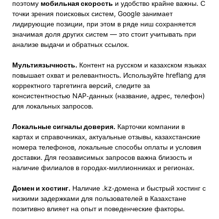
поэтому
мобильная скорость
и удобство крайне важны. С
точки зрения поисковых систем, Google занимает
лидирующие позиции, при этом в ряде ниш сохраняется
значимая доля других систем — это стоит учитывать при
анализе выдачи и обратных ссылок.
Мультиязычность.
Контент на русском и казахском языках
повышает охват и релевантность. Используйте hreflang для
корректного таргетинга версий, следите за
консистентностью NAP‑данных (название, адрес, телефон)
для локальных запросов.
Локальные сигналы доверия.
Карточки компании в
картах и справочниках, актуальные отзывы, казахстанские
номера телефонов, локальные способы оплаты и условия
доставки. Для геозависимых запросов важна близость и
наличие филиалов в городах‑миллионниках и регионах.
Домен и хостинг.
Наличие .kz‑домена и быстрый хостинг с
низкими задержками для пользователей в Казахстане
позитивно влияет на опыт и поведенческие факторы.