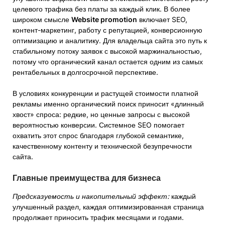
целевого трафика без платы за каждый клик. В более
широком смысле
Website promotion
включает SEO,
контент-маркетинг, работу с репутацией, конверсионную
оптимизацию и аналитику. Для владельца сайта это путь к
стабильному потоку заявок с высокой маржинальностью,
потому что органический канал остается одним из самых
рентабельных в долгосрочной перспективе.
В условиях конкуренции и растущей стоимости платной
рекламы именно органический поиск приносит «длинный
хвост» спроса: редкие, но ценные запросы с высокой
вероятностью конверсии. Системное SEO помогает
охватить этот спрос благодаря глубокой семантике,
качественному контенту и технической безупречности
сайта.
Главные преимущества для бизнеса
Предсказуемость и накопительный эффект:
каждый
улучшенный раздел, каждая оптимизированная страница
продолжает приносить трафик месяцами и годами.