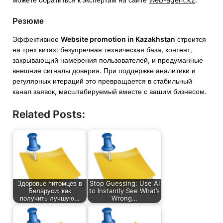
Резюме
Эффективное
Website promotion in Kazakhstan
строится
на трех китах: безупречная техническая база, контент,
закрывающий намерения пользователей, и продуманные
внешние сигналы доверия. При поддержке аналитики и
регулярных итераций это превращается в стабильный
канал заявок, масштабируемый вместе с вашим бизнесом.
Related Posts:
Здоровье питомцев в
Stop Guessing: Use AI
Беларуси: как
to Instantly See What’s
получить лучшую…
Wrong…