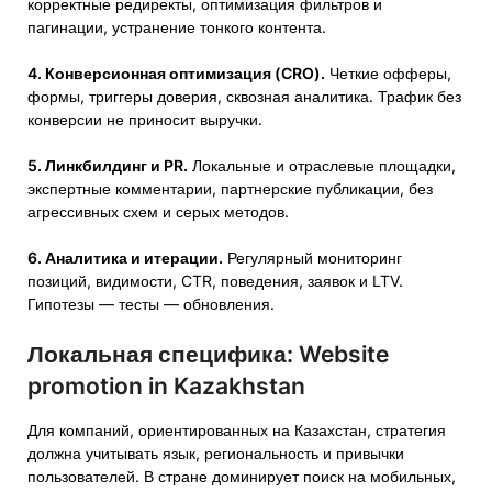
корректные редиректы, оптимизация фильтров и
пагинации, устранение тонкого контента.
4. Конверсионная оптимизация (CRO).
Четкие офферы,
формы, триггеры доверия, сквозная аналитика. Трафик без
конверсии не приносит выручки.
5. Линкбилдинг и PR.
Локальные и отраслевые площадки,
экспертные комментарии, партнерские публикации, без
агрессивных схем и серых методов.
6. Аналитика и итерации.
Регулярный мониторинг
позиций, видимости, CTR, поведения, заявок и LTV.
Гипотезы — тесты — обновления.
Локальная специфика: Website
promotion in Kazakhstan
Для компаний, ориентированных на Казахстан, стратегия
должна учитывать язык, региональность и привычки
пользователей. В стране доминирует поиск на мобильных,