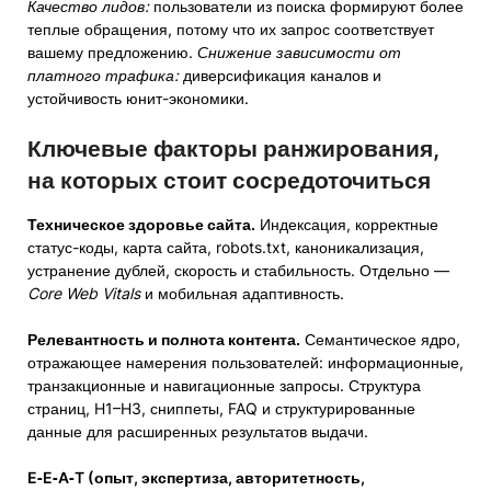
Качество лидов:
пользователи из поиска формируют более
теплые обращения, потому что их запрос соответствует
вашему предложению.
Снижение зависимости от
платного трафика:
диверсификация каналов и
устойчивость юнит-экономики.
Ключевые факторы ранжирования,
на которых стоит сосредоточиться
Техническое здоровье сайта.
Индексация, корректные
статус-коды, карта сайта, robots.txt, каноникализация,
устранение дублей, скорость и стабильность. Отдельно —
Core Web Vitals
и мобильная адаптивность.
Релевантность и полнота контента.
Семантическое ядро,
отражающее намерения пользователей: информационные,
транзакционные и навигационные запросы. Структура
страниц, H1–H3, сниппеты, FAQ и структурированные
данные для расширенных результатов выдачи.
E‑E‑A‑T (опыт, экспертиза, авторитетность,