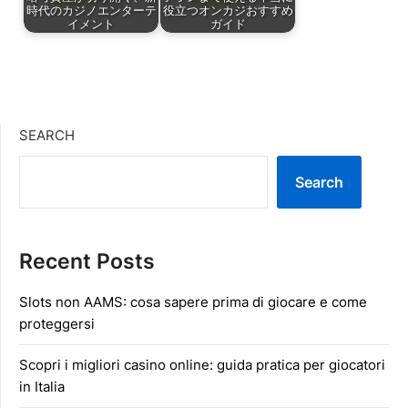
時代のカジノエンターテ
役立つオンカジおすすめ
イメント
ガイド
SEARCH
Search
Recent Posts
Slots non AAMS: cosa sapere prima di giocare e come
proteggersi
Scopri i migliori casino online: guida pratica per giocatori
in Italia