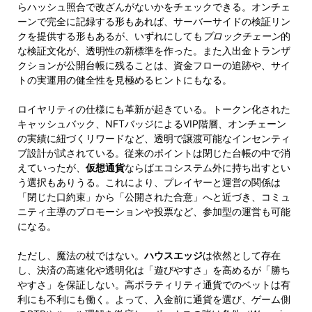
らハッシュ照合で改ざんがないかをチェックできる。オンチェ
ーンで完全に記録する形もあれば、サーバーサイドの検証リン
クを提供する形もあるが、いずれにしても
ブロックチェーン
的
な検証文化が、透明性の新標準を作った。また入出金トランザ
クションが公開台帳に残ることは、資金フローの追跡や、サイ
トの実運用の健全性を見極めるヒントにもなる。
ロイヤリティの仕様にも革新が起きている。トークン化された
キャッシュバック、NFTバッジによるVIP階層、オンチェーン
の実績に紐づくリワードなど、透明で譲渡可能なインセンティ
ブ設計が試されている。従来のポイントは閉じた台帳の中で消
えていったが、
仮想通貨
ならばエコシステム外に持ち出すとい
う選択もありうる。これにより、プレイヤーと運営の関係は
「閉じた口約束」から「公開された合意」へと近づき、コミュ
ニティ主導のプロモーションや投票など、参加型の運営も可能
になる。
ただし、魔法の杖ではない。
ハウスエッジ
は依然として存在
し、決済の高速化や透明化は「遊びやすさ」を高めるが「勝ち
やすさ」を保証しない。高ボラティリティ通貨でのベットは有
利にも不利にも働く。よって、入金前に通貨を選び、ゲーム側