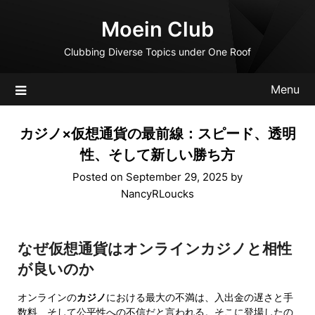
Skip
Moein Club
to
content
Clubbing Diverse Topics under One Roof
Menu
カジノ×仮想通貨の最前線：スピード、透明
性、そして新しい勝ち方
Posted on
September 29, 2025
by
NancyRLoucks
なぜ仮想通貨はオンラインカジノと相性
が良いのか
オンラインの
カジノ
における最大の不満は、入出金の遅さと手
数料、そして公平性への不信だと言われる。そこに登場したの