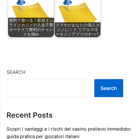
無料で遊べる！新規オン
ラインカジノの入金不要
スマホがあなたの個人カ
ボーナスで勝利のチャン
ジノに！？ リアルマネ
スを掴め
ーカジノアプリのすべて
SEARCH
Search
Recent Posts
Scopri i vantaggi e i rischi del casino prelievo immediato:
guida pratica per giocatori italiani