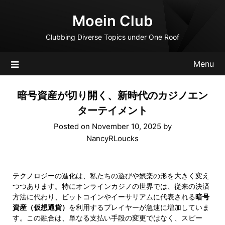
Skip
Moein Club
to
content
Clubbing Diverse Topics under One Roof
Menu
暗号資産が切り開く、新時代のカジノエン
ターテイメント
Posted on
November 10, 2025
by
NancyRLoucks
テクノロジーの進化は、私たちの遊びや娯楽の形を大きく変え
つつあります。特にオンラインカジノの世界では、従来の決済
方法に代わり、ビットコインやイーサリアムに代表される
暗号
資産（仮想通貨）
を利用するプレイヤーが急速に増加していま
す。この融合は、単なる支払い手段の変更ではなく、スピー