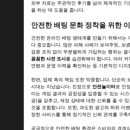
외부 자료는 주관적인 후기를 넘어 체계적인 기
을 하는 데 도움을 줍니다.
안전한 배팅 문화 정착을 위한 
건전한 온라인 배팅 생태계를 만들기 위해서는 
다 중요합니다. 많은 피해 사례가 보여주듯,
보
검증 조차 없이 무분별하게 가입하는 행위는 결
꼼꼼한 사전 조사
를 습관화해야 합니다. 여러 
연령과 운영 이력을 확인하는 등 기본적인 디지
한편, 업체 측의 책임 또한 막중합니다. 단순히
시대는 지났습니다. 진정으로
안전놀이터
로 인
이는 게임 결과의 공정성을 입증할 수 있는 시스템
공)을 갖추고, 재정 상태에 대한 신뢰를 줄 수 
것을 포함합니다. 또한, 과도한 광고와 허위 
정한 서비스를 통해 장기적인 신뢰 관계를 구축
궁극적으로 안전한 배팅 환경은 소비자의 경계심