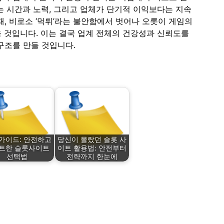
는 시간과 노력, 그리고 업체가 단기적 이익보다는 지속
, 비로소 ‘먹튀’라는 불안함에서 벗어나 오롯이 게임의
을 것입니다. 이는 결국 업계 전체의 건강성과 신뢰도를
구조를 만들 것입니다.
가이드: 안전하고
당신이 몰랐던 슬롯 사
트한 슬롯사이트
이트 활용법: 안전부터
선택법
전략까지 한눈에