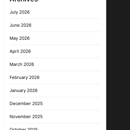
July 2026
June 2026
May 2026
April 2026
March 2026
February 2026
January 2026
December 2025
November 2025
October 2025