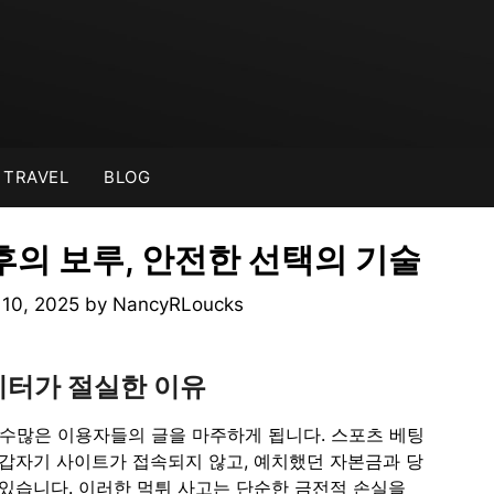
TRAVEL
BLOG
의 보루, 안전한 선택의 기술
10, 2025
by
NancyRLoucks
터가 절실한 이유
 수많은 이용자들의 글을 마주하게 됩니다. 스포츠 베팅
 갑자기 사이트가 접속되지 않고, 예치했던 자본금과 당
 있습니다. 이러한 먹튀 사고는 단순한 금전적 손실을