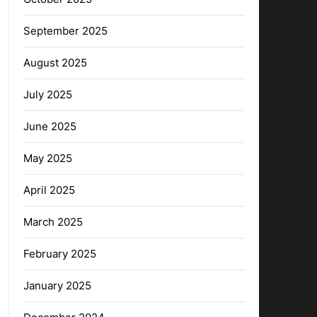
September 2025
August 2025
July 2025
June 2025
May 2025
April 2025
March 2025
February 2025
January 2025