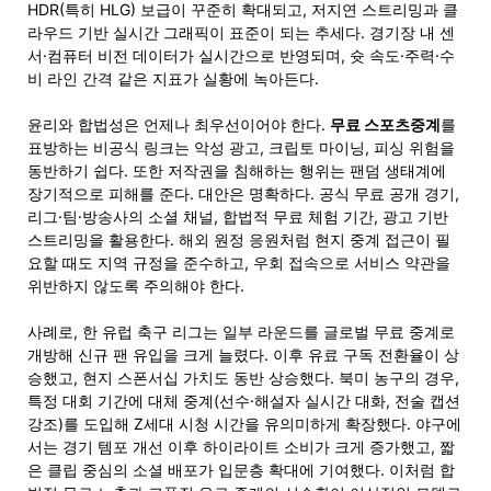
HDR(특히 HLG) 보급이 꾸준히 확대되고, 저지연 스트리밍과 클
라우드 기반 실시간 그래픽이 표준이 되는 추세다. 경기장 내 센
서·컴퓨터 비전 데이터가 실시간으로 반영되며, 슛 속도·주력·수
비 라인 간격 같은 지표가 실황에 녹아든다.
윤리와 합법성은 언제나 최우선이어야 한다.
무료 스포츠중계
를
표방하는 비공식 링크는 악성 광고, 크립토 마이닝, 피싱 위험을
동반하기 쉽다. 또한 저작권을 침해하는 행위는 팬덤 생태계에
장기적으로 피해를 준다. 대안은 명확하다. 공식 무료 공개 경기,
리그·팀·방송사의 소셜 채널, 합법적 무료 체험 기간, 광고 기반
스트리밍을 활용한다. 해외 원정 응원처럼 현지 중계 접근이 필
요할 때도 지역 규정을 준수하고, 우회 접속으로 서비스 약관을
위반하지 않도록 주의해야 한다.
사례로, 한 유럽 축구 리그는 일부 라운드를 글로벌 무료 중계로
개방해 신규 팬 유입을 크게 늘렸다. 이후 유료 구독 전환율이 상
승했고, 현지 스폰서십 가치도 동반 상승했다. 북미 농구의 경우,
특정 대회 기간에 대체 중계(선수·해설자 실시간 대화, 전술 캡션
강조)를 도입해 Z세대 시청 시간을 유의미하게 확장했다. 야구에
서는 경기 템포 개선 이후 하이라이트 소비가 크게 증가했고, 짧
은 클립 중심의 소셜 배포가 입문층 확대에 기여했다. 이처럼 합