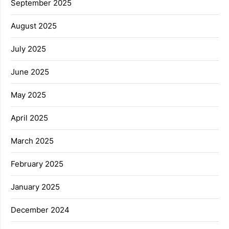
September 2025
August 2025
July 2025
June 2025
May 2025
April 2025
March 2025
February 2025
January 2025
December 2024