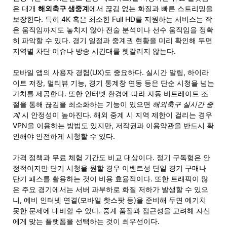
은 대개
해외축구 생중계
에서 끊김 없는 화질과 빠른 스트리밍을
보장한다. 특히 4K 혹은 최소한 Full HD를 지원하는 서비스는 작
은 움직임까지도 놓치지 않아 전술 분석이나 선수 움직임을 정확
히 파악할 수 있다. 경기 일정과 중계권 현황을 미리 확인해 두면
지역별 차단 이슈나 방송 시간대를 헷갈리지 않는다.
모바일 앱의 사용자 경험(UX)도 중요하다. 실시간 알림, 하이라
이트 저장, 멀티뷰 기능, 경기 통계창 연동 등은 단순 시청을 넘는
가치를 제공한다. 또한 인터넷 환경에 따라 자동 비트레이트 조
절을 통해 끊김을 최소화하는 기능이 있으면
해외축구 실시간 중
계
시 안정성이 높아진다. 해외 중계 시 지역 제한이 걸리는 경우
VPN을 이용하는 방법도 있지만, 저작권과 이용약관을 반드시 확
인해야 안전하게 시청할 수 있다.
가격 정책과 무료 체험 기간도 비교 대상이다. 정기 구독형은 안
정적이지만 단기 시청을 원할 경우 이벤트성 단일 경기 구매나
단기 패스를 활용하는 것이 비용 효율적이다. 또한 트래픽이 많
은 주요 경기에서는 서버 과부하로 화질 저하가 발생할 수 있으
니, 예비 인터넷 연결(모바일 핫스팟 등)을 준비해 두면 예기치
못한 문제에 대비할 수 있다. 중계 품질과 접근성을 고려해 자신
에게 맞는 플랫폼을 선택하는 것이 최우선이다.