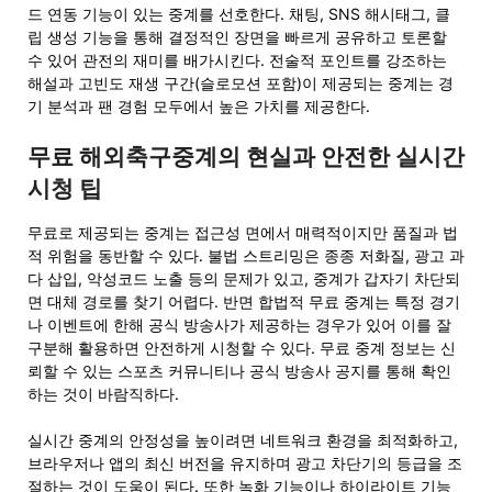
드 연동 기능이 있는 중계를 선호한다. 채팅, SNS 해시태그, 클
립 생성 기능을 통해 결정적인 장면을 빠르게 공유하고 토론할
수 있어 관전의 재미를 배가시킨다. 전술적 포인트를 강조하는
해설과 고빈도 재생 구간(슬로모션 포함)이 제공되는 중계는 경
기 분석과 팬 경험 모두에서 높은 가치를 제공한다.
무료 해외축구중계의 현실과 안전한 실시간
시청 팁
무료로 제공되는 중계는 접근성 면에서 매력적이지만 품질과 법
적 위험을 동반할 수 있다. 불법 스트리밍은 종종 저화질, 광고 과
다 삽입, 악성코드 노출 등의 문제가 있고, 중계가 갑자기 차단되
면 대체 경로를 찾기 어렵다. 반면 합법적 무료 중계는 특정 경기
나 이벤트에 한해 공식 방송사가 제공하는 경우가 있어 이를 잘
구분해 활용하면 안전하게 시청할 수 있다. 무료 중계 정보는 신
뢰할 수 있는 스포츠 커뮤니티나 공식 방송사 공지를 통해 확인
하는 것이 바람직하다.
실시간 중계의 안정성을 높이려면 네트워크 환경을 최적화하고,
브라우저나 앱의 최신 버전을 유지하며 광고 차단기의 등급을 조
절하는 것이 도움이 된다. 또한 녹화 기능이나 하이라이트 기능