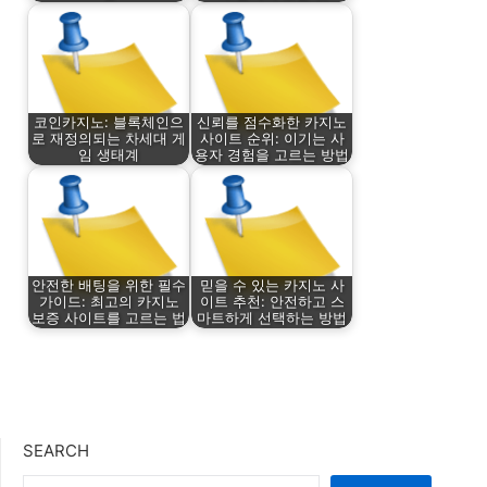
코인카지노: 블록체인으
신뢰를 점수화한 카지노
로 재정의되는 차세대 게
사이트 순위: 이기는 사
임 생태계
용자 경험을 고르는 방법
안전한 배팅을 위한 필수
믿을 수 있는 카지노 사
가이드: 최고의 카지노
이트 추천: 안전하고 스
보증 사이트를 고르는 법
마트하게 선택하는 방법
SEARCH