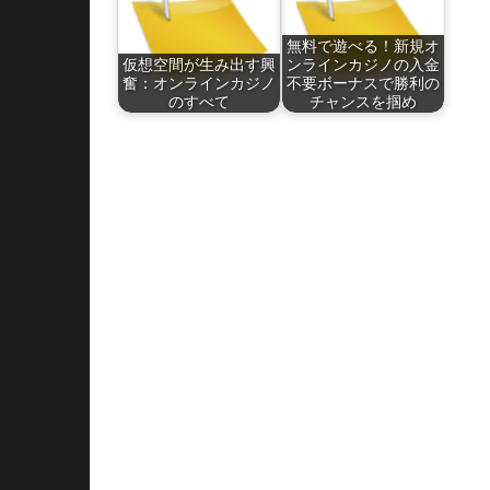
無料で遊べる！新規オ
仮想空間が生み出す興
ンラインカジノの入金
奮：オンラインカジノ
不要ボーナスで勝利の
のすべて
チャンスを掴め