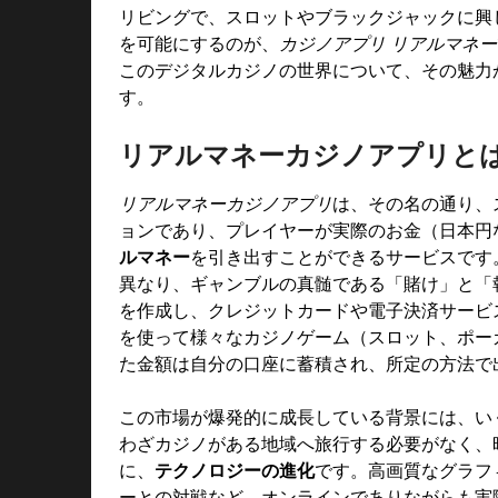
リビングで、スロットやブラックジャックに興
を可能にするのが、
カジノアプリ リアルマネー
このデジタルカジノの世界について、その魅力
す。
リアルマネーカジノアプリとは
リアルマネーカジノアプリ
は、その名の通り、
ョンであり、プレイヤーが実際のお金（日本円
ルマネー
を引き出すことができるサービスです
異なり、ギャンブルの真髄である「賭け」と「
を作成し、クレジットカードや電子決済サービ
を使って様々なカジノゲーム（スロット、ポー
た金額は自分の口座に蓄積され、所定の方法で
この市場が爆発的に成長している背景には、い
わざカジノがある地域へ旅行する必要がなく、
に、
テクノロジーの進化
です。高画質なグラフ
ーとの対戦など、オンラインでありながらも実