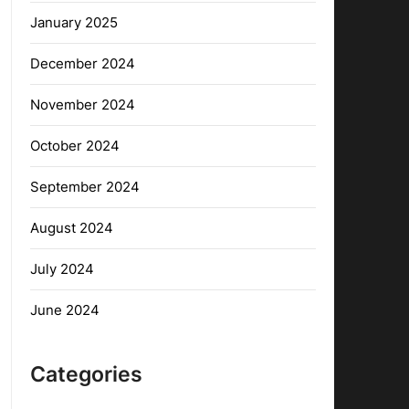
January 2025
December 2024
November 2024
October 2024
September 2024
August 2024
July 2024
June 2024
Categories