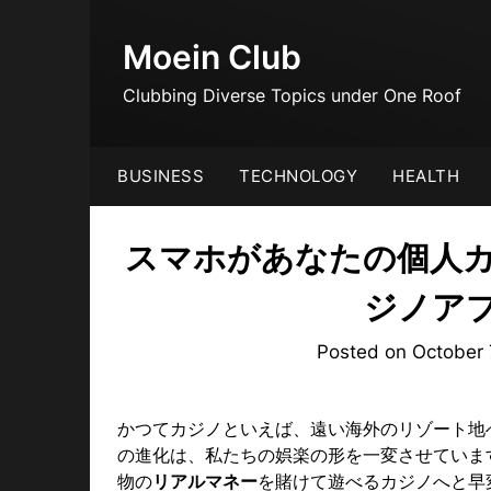
Skip
to
Moein Club
content
Clubbing Diverse Topics under One Roof
BUSINESS
TECHNOLOGY
HEALTH
スマホがあなたの個人カ
ジノア
Posted on
October 
かつてカジノといえば、遠い海外のリゾート地
の進化は、私たちの娯楽の形を一変させていま
物の
リアルマネー
を賭けて遊べるカジノへと早