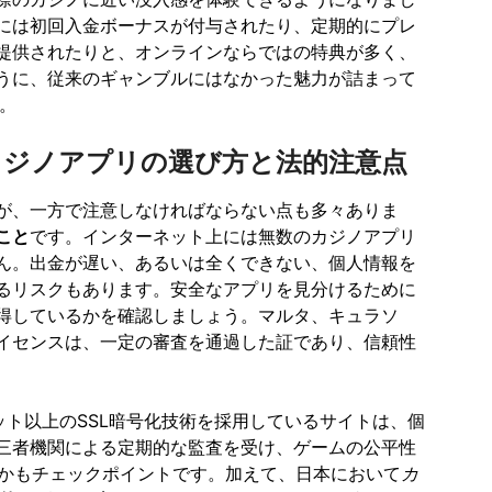
には初回入金ボーナスが付与されたり、定期的にプレ
提供されたりと、オンラインならではの特典が多く、
うに、従来のギャンブルにはなかった魅力が詰まって
。
カジノアプリの選び方と法的注意点
が、一方で注意しなければならない点も多々ありま
こと
です。インターネット上には無数のカジノアプリ
ん。出金が遅い、あるいは全くできない、個人情報を
るリスクもあります。安全なアプリを見分けるために
得しているかを確認しましょう。マルタ、キュラソ
イセンスは、一定の審査を通過した証であり、信頼性
ット以上のSSL暗号化技術を採用しているサイトは、個
三者機関による定期的な監査を受け、ゲームの公平性
うかもチェックポイントです。加えて、日本において
カ