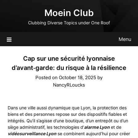
Skip
Moein Club
to
content
Clubbing Diverse Topics under One Roof
Menu
Cap sur une sécurité lyonnaise
d’avant‑garde: du risque à la résilience
Posted on
October 18, 2025
by
NancyRLoucks
Dans une ville aussi dynamique que Lyon, la protection des
biens et des personnes repose sur des dispositifs fiables et
intégrés. Qu’il s’agisse d’une boutique, d’un entrepôt ou d’un
siège administratif, les technologies d’
alarme Lyon
et de
vidéosurveillance Lyon
se combinent aujourd’hui pour créer