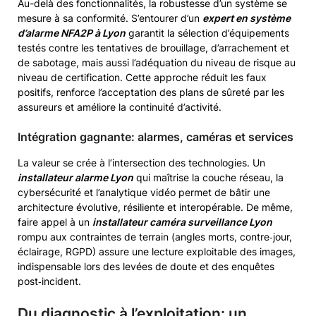
Au-delà des fonctionnalités, la robustesse d’un système se
mesure à sa conformité. S’entourer d’un
expert en système
d’alarme NFA2P à Lyon
garantit la sélection d’équipements
testés contre les tentatives de brouillage, d’arrachement et
de sabotage, mais aussi l’adéquation du niveau de risque au
niveau de certification. Cette approche réduit les faux
positifs, renforce l’acceptation des plans de sûreté par les
assureurs et améliore la continuité d’activité.
Intégration gagnante: alarmes, caméras et services
La valeur se crée à l’intersection des technologies. Un
installateur alarme Lyon
qui maîtrise la couche réseau, la
cybersécurité et l’analytique vidéo permet de bâtir une
architecture évolutive, résiliente et interopérable. De même,
faire appel à un
installateur caméra surveillance Lyon
rompu aux contraintes de terrain (angles morts, contre‑jour,
éclairage, RGPD) assure une lecture exploitable des images,
indispensable lors des levées de doute et des enquêtes
post‑incident.
Du diagnostic à l’exploitation: un