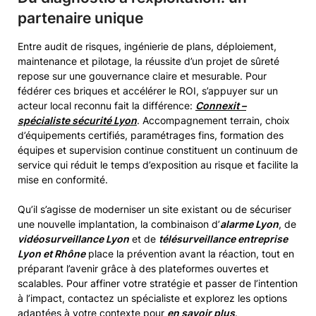
partenaire unique
Entre audit de risques, ingénierie de plans, déploiement,
maintenance et pilotage, la réussite d’un projet de sûreté
repose sur une gouvernance claire et mesurable. Pour
fédérer ces briques et accélérer le ROI, s’appuyer sur un
acteur local reconnu fait la différence:
Connexit –
spécialiste sécurité Lyon
. Accompagnement terrain, choix
d’équipements certifiés, paramétrages fins, formation des
équipes et supervision continue constituent un continuum de
service qui réduit le temps d’exposition au risque et facilite la
mise en conformité.
Qu’il s’agisse de moderniser un site existant ou de sécuriser
une nouvelle implantation, la combinaison d’
alarme Lyon
, de
vidéosurveillance Lyon
et de
télésurveillance entreprise
Lyon et Rhône
place la prévention avant la réaction, tout en
préparant l’avenir grâce à des plateformes ouvertes et
scalables. Pour affiner votre stratégie et passer de l’intention
à l’impact, contactez un spécialiste et explorez les options
adaptées à votre contexte pour
en savoir plus
.