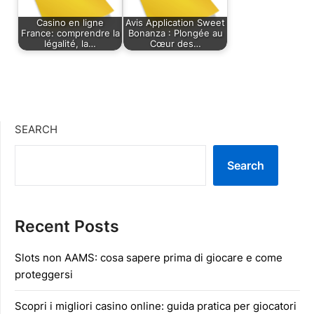
Casino en ligne
Avis Application Sweet
France: comprendre la
Bonanza : Plongée au
légalité, la…
Cœur des…
SEARCH
Search
Recent Posts
Slots non AAMS: cosa sapere prima di giocare e come
proteggersi
Scopri i migliori casino online: guida pratica per giocatori