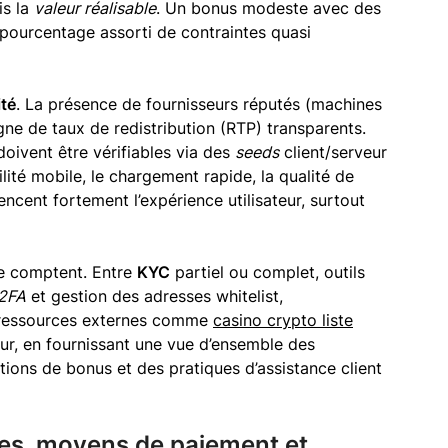
is la
valeur réalisable
. Un bonus modeste avec des
 pourcentage assorti de contraintes quasi
té
. La présence de fournisseurs réputés (machines
gne de taux de redistribution (RTP) transparents.
doivent être vérifiables via des
seeds
client/serveur
ité mobile, le chargement rapide, la qualité de
uencent fortement l’expérience utilisateur, surtout
vée comptent. Entre
KYC
partiel ou complet, outils
2FA
et gestion des adresses whitelist,
s ressources externes comme
casino crypto liste
r, en fournissant une vue d’ensemble des
ctions de bonus et des pratiques d’assistance client
es, moyens de paiement et