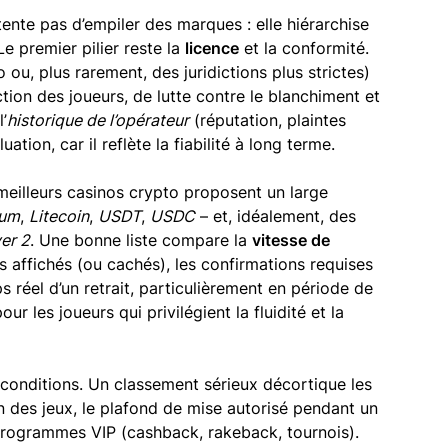
ente pas d’empiler des marques : elle hiérarchise
Le premier pilier reste la
licence
et la conformité.
u, plus rarement, des juridictions plus strictes)
ion des joueurs, de lutte contre le blanchiment et
’
historique de l’opérateur
(réputation, plaintes
ation, car il reflète la fiabilité à long terme.
s meilleurs casinos crypto proposent un large
eum
,
Litecoin
,
USDT
,
USDC
– et, idéalement, des
er 2
. Une bonne liste compare la
vitesse de
ais affichés (ou cachés), les confirmations requises
s réel d’un retrait, particulièrement en période de
ur les joueurs qui privilégient la fluidité et la
 conditions. Un classement sérieux décortique les
on des jeux, le plafond de mise autorisé pendant un
s programmes VIP (cashback, rakeback, tournois).