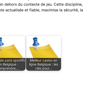
 en dehors du contexte de jeu. Cette discipline,
te actualisée et fiable, maximise la sécurité, la
 de paris sportifs
Meilleur casino en
n Belgique :
ligne Belgique : les
omprendre,…
clés pour…