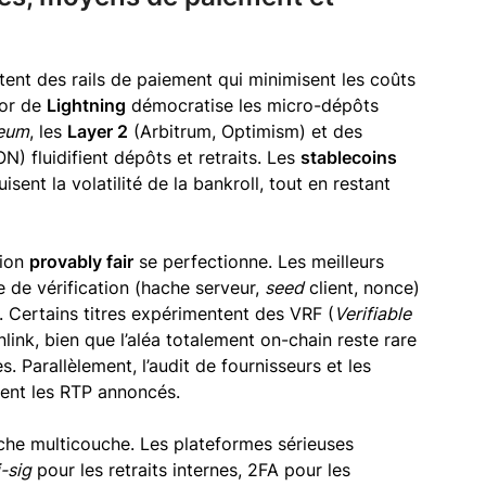
tent des rails de paiement qui minimisent les coûts
ssor de
Lightning
démocratise les micro-dépôts
eum
, les
Layer 2
(Arbitrum, Optimism) et des
N) fluidifient dépôts et retraits. Les
stablecoins
sent la volatilité de la bankroll, tout en restant
tion
provably fair
se perfectionne. Les meilleurs
 de vérification (hache serveur,
seed
client, nonce)
s. Certains titres expérimentent des VRF (
Verifiable
link, bien que l’aléa totalement on-chain reste rare
 Parallèlement, l’audit de fournisseurs et les
sent les RTP annoncés.
che multicouche. Les plateformes sérieuses
-sig
pour les retraits internes, 2FA pour les