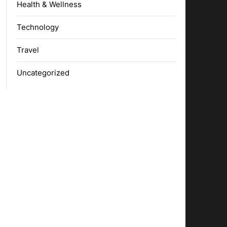
Health & Wellness
Technology
Travel
Uncategorized