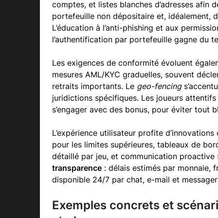
comptes, et listes blanches d’adresses afin d
portefeuille non dépositaire et, idéalement, 
L’éducation à l’anti-phishing et aux permissio
l’authentification par portefeuille gagne du te
Les exigences de conformité évoluent égalem
mesures AML/KYC graduelles, souvent déclen
retraits importants. Le
geo-fencing
s’accentu
juridictions spécifiques. Les joueurs attentifs
s’engager avec des bonus, pour éviter tout b
L’expérience utilisateur profite d’innovations 
pour les limites supérieures, tableaux de bo
détaillé par jeu, et communication proactive 
transparence
: délais estimés par monnaie, fr
disponible 24/7 par chat, e-mail et messager
Exemples concrets et scénari