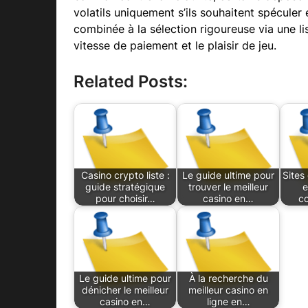
volatils uniquement s’ils souhaitent spéculer
combinée à la sélection rigoureuse via une lis
vitesse de paiement et le plaisir de jeu.
Related Posts:
Casino crypto liste :
Le guide ultime pour
Sites
guide stratégique
trouver le meilleur
e
pour choisir…
casino en…
c
Le guide ultime pour
À la recherche du
dénicher le meilleur
meilleur casino en
casino en…
ligne en…