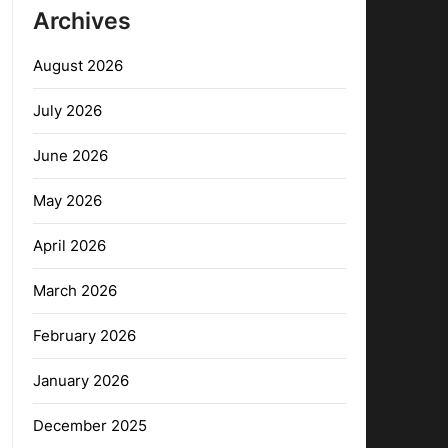
Archives
August 2026
July 2026
June 2026
May 2026
April 2026
March 2026
February 2026
January 2026
December 2025