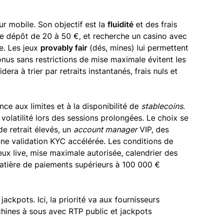
r mobile. Son objectif est la
fluidité
et des frais
e dépôt de 20 à 50 €, et recherche un casino avec
e. Les jeux
provably fair
(dés, mines) lui permettent
onus sans restrictions de mise maximale évitent les
idera à trier par retraits instantanés, frais nuls et
nce aux limites et à la disponibilité de
stablecoins
.
volatilité lors des sessions prolongées. Le choix se
e retrait élevés, un
account manager
VIP, des
e validation KYC accélérée. Les conditions de
eux live, mise maximale autorisée, calendrier des
matière de paiements supérieurs à 100 000 €
jackpots. Ici, la priorité va aux fournisseurs
hines à sous avec RTP public et jackpots