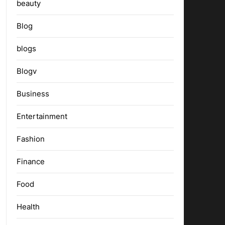
beauty
Blog
blogs
Blogv
Business
Entertainment
Fashion
Finance
Food
Health