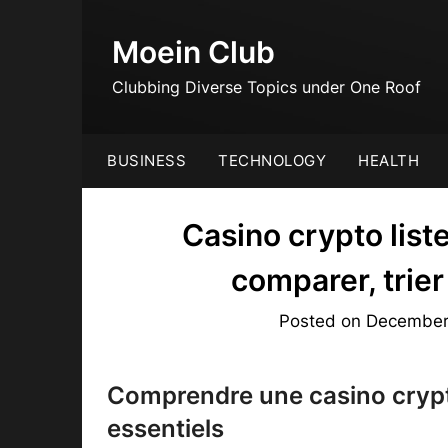
Skip
to
Moein Club
content
Clubbing Diverse Topics under One Roof
BUSINESS
TECHNOLOGY
HEALTH
Casino crypto liste
comparer, trier
Posted on
December
Comprendre une casino crypto 
essentiels