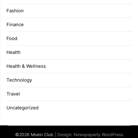
Fashion
Finance
Food
Health
Health & Wellness
Technology
Travel
Uncategorized
©2026 Moein Club
| Design:
Newspaperly WordPress