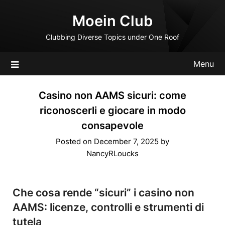
Skip
Moein Club
to
content
Clubbing Diverse Topics under One Roof
Menu
Casino non AAMS sicuri: come
riconoscerli e giocare in modo
consapevole
Posted on
December 7, 2025
by
NancyRLoucks
Che cosa rende “sicuri” i casino non
AAMS: licenze, controlli e strumenti di
tutela