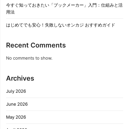
今すぐ知っておきたい「ブックメーカー」入門：仕組みと活
用法
はじめてでも安心！失敗しないオンカジ おすすめガイド
Recent Comments
No comments to show.
Archives
July 2026
June 2026
May 2026