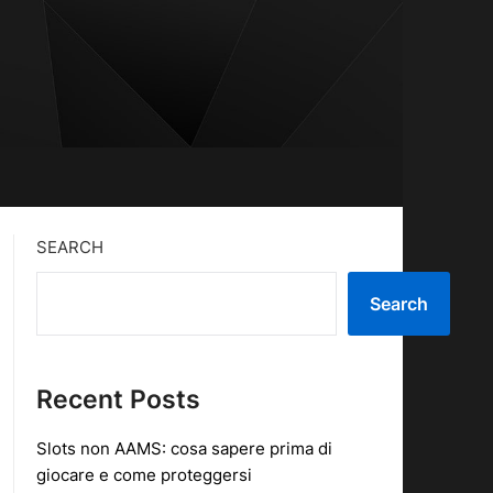
SEARCH
Search
Recent Posts
Slots non AAMS: cosa sapere prima di
giocare e come proteggersi