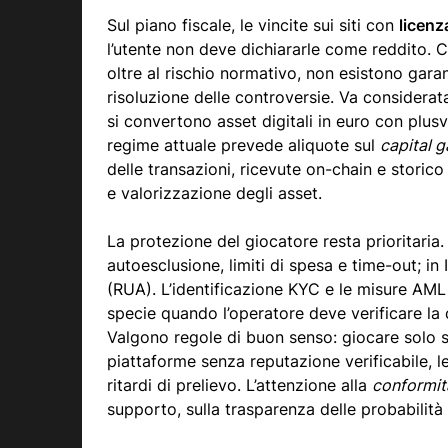
Sul piano fiscale, le vincite sui siti con
licen
l’utente non deve dichiararle come reddito. 
oltre al rischio normativo, non esistono garanz
risoluzione delle controversie. Va considerata
si convertono asset digitali in euro con plusva
regime attuale prevede aliquote sul
capital g
delle transazioni, ricevute on-chain e storic
e valorizzazione degli asset.
La protezione del giocatore resta prioritaria.
autoesclusione, limiti di spesa e time-out; in 
(RUA). L’identificazione KYC e le misure AML
specie quando l’operatore deve verificare la 
Valgono regole di buon senso: giocare solo 
piattaforme senza reputazione verificabile, l
ritardi di prelievo. L’attenzione alla
conformit
supporto, sulla trasparenza delle probabilità 