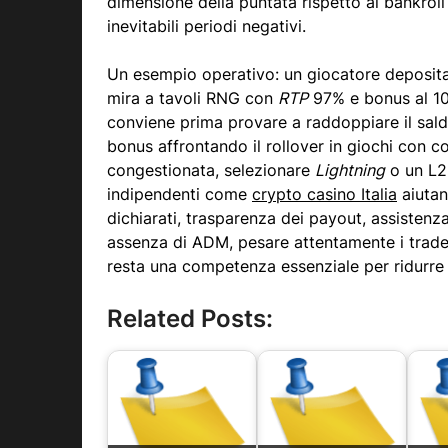
dimensione della puntata rispetto al bankrol
inevitabili periodi negativi.
Un esempio operativo: un giocatore deposita
mira a tavoli RNG con
RTP
97% e bonus al 
conviene prima provare a raddoppiare il saldo
bonus affrontando il rollover in giochi con co
congestionata, selezionare
Lightning
o un L2 
indipendenti come
crypto casino Italia
aiutano
dichiarati, trasparenza dei payout, assistenza 
assenza di ADM, pesare attentamente i trade-
resta una competenza essenziale per ridurre e
Related Posts: