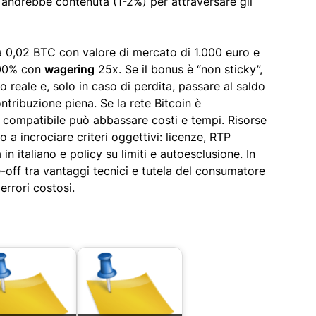
l andrebbe contenuta (1-2%) per attraversare gli
 0,02 BTC con valore di mercato di 1.000 euro e
100% con
wagering
25x. Se il bonus è “non sticky”,
 reale e, solo in caso di perdita, passare al saldo
ntribuzione piena. Se la rete Bitcoin è
compatibile può abbassare costi e tempi. Risorse
 a incrociare criteri oggettivi: licenze, RTP
in italiano e policy su limiti e autoesclusione. In
off tra vantaggi tecnici e tutela del consumatore
rrori costosi.