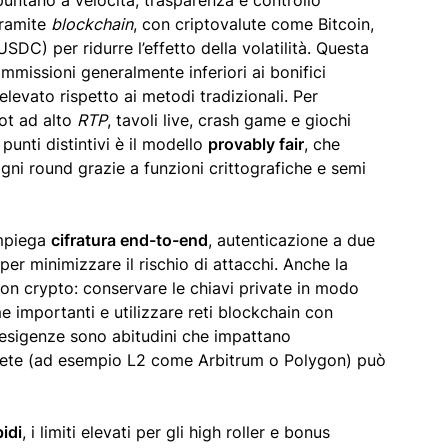
untano a velocità, trasparenza e controllo
 tramite
blockchain
, con criptovalute come Bitcoin,
C) per ridurre l’effetto della volatilità. Questa
mmissioni generalmente inferiori ai bonifici
elevato rispetto ai metodi tradizionali. Per
lot ad alto
RTP
, tavoli live, crash game e giochi
punti distintivi è il modello
provably fair
, che
 ogni round grazie a funzioni crittografiche e semi
impiega
cifratura end-to-end
, autenticazione a due
per minimizzare il rischio di attacchi. Anche la
con crypto: conservare le chiavi private in modo
 importanti e utilizzare reti blockchain con
 esigenze sono abitudini che impattano
a rete (ad esempio L2 come Arbitrum o Polygon) può
pidi
, i limiti elevati per gli high roller e bonus