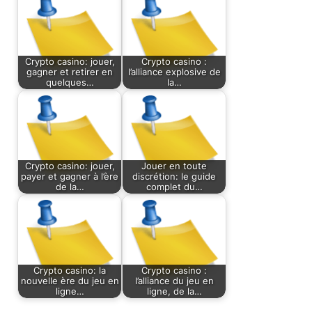
Crypto casino: jouer,
Crypto casino :
gagner et retirer en
l’alliance explosive de
quelques…
la…
Crypto casino: jouer,
Jouer en toute
payer et gagner à l’ère
discrétion: le guide
de la…
complet du…
Crypto casino: la
Crypto casino :
nouvelle ère du jeu en
l’alliance du jeu en
ligne…
ligne, de la…