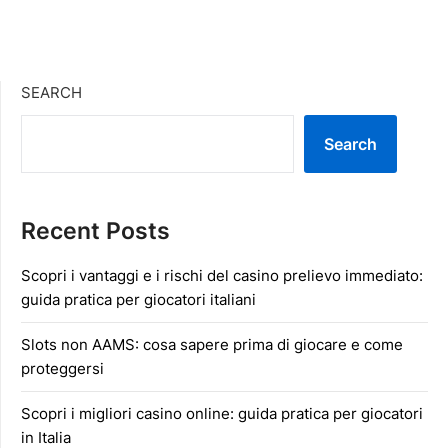
SEARCH
Search
Recent Posts
Scopri i vantaggi e i rischi del casino prelievo immediato:
guida pratica per giocatori italiani
Slots non AAMS: cosa sapere prima di giocare e come
proteggersi
Scopri i migliori casino online: guida pratica per giocatori
in Italia