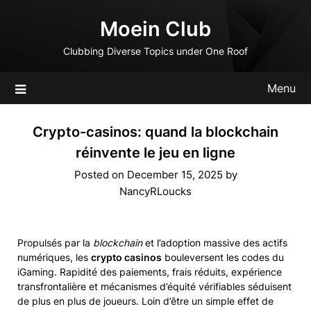
Skip
Moein Club
to
content
Clubbing Diverse Topics under One Roof
Menu
Crypto-casinos: quand la blockchain
réinvente le jeu en ligne
Posted on
December 15, 2025
by
NancyRLoucks
Propulsés par la
blockchain
et l’adoption massive des actifs
numériques, les
crypto casinos
bouleversent les codes du
iGaming. Rapidité des paiements, frais réduits, expérience
transfrontalière et mécanismes d’équité vérifiables séduisent
de plus en plus de joueurs. Loin d’être un simple effet de