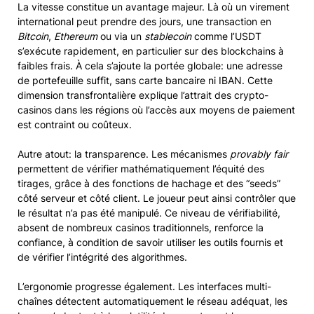
La vitesse constitue un avantage majeur. Là où un virement
international peut prendre des jours, une transaction en
Bitcoin
,
Ethereum
ou via un
stablecoin
comme l’USDT
s’exécute rapidement, en particulier sur des blockchains à
faibles frais. À cela s’ajoute la portée globale: une adresse
de portefeuille suffit, sans carte bancaire ni IBAN. Cette
dimension transfrontalière explique l’attrait des crypto-
casinos dans les régions où l’accès aux moyens de paiement
est contraint ou coûteux.
Autre atout: la transparence. Les mécanismes
provably fair
permettent de vérifier mathématiquement l’équité des
tirages, grâce à des fonctions de hachage et des “seeds”
côté serveur et côté client. Le joueur peut ainsi contrôler que
le résultat n’a pas été manipulé. Ce niveau de vérifiabilité,
absent de nombreux casinos traditionnels, renforce la
confiance, à condition de savoir utiliser les outils fournis et
de vérifier l’intégrité des algorithmes.
L’ergonomie progresse également. Les interfaces multi-
chaînes détectent automatiquement le réseau adéquat, les