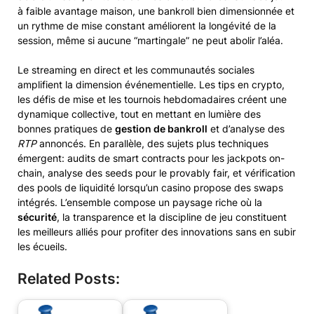
à faible avantage maison, une bankroll bien dimensionnée et
un rythme de mise constant améliorent la longévité de la
session, même si aucune “martingale” ne peut abolir l’aléa.
Le streaming en direct et les communautés sociales
amplifient la dimension événementielle. Les tips en crypto,
les défis de mise et les tournois hebdomadaires créent une
dynamique collective, tout en mettant en lumière des
bonnes pratiques de
gestion de bankroll
et d’analyse des
RTP
annoncés. En parallèle, des sujets plus techniques
émergent: audits de smart contracts pour les jackpots on-
chain, analyse des seeds pour le provably fair, et vérification
des pools de liquidité lorsqu’un casino propose des swaps
intégrés. L’ensemble compose un paysage riche où la
sécurité
, la transparence et la discipline de jeu constituent
les meilleurs alliés pour profiter des innovations sans en subir
les écueils.
Related Posts: