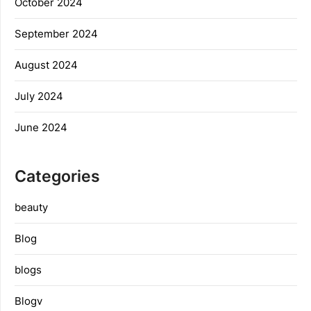
October 2024
September 2024
August 2024
July 2024
June 2024
Categories
beauty
Blog
blogs
Blogv