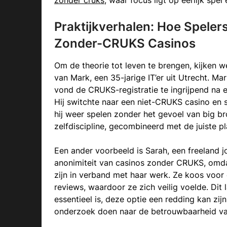
zonder cruks
, waar focus ligt op eerlijk spel
Praktijkverhalen: Hoe Speler
Zonder-CRUKS Casinos
Om de theorie tot leven te brengen, kijken w
van Mark, een 35-jarige IT’er uit Utrecht. Ma
vond de CRUKS-registratie te ingrijpend na ee
Hij switchte naar een niet-CRUKS casino en s
hij weer spelen zonder het gevoel van big br
zelfdiscipline, gecombineerd met de juiste pl
Een ander voorbeeld is Sarah, een freeland jo
anonimiteit van casinos zonder CRUKS, omdat
zijn in verband met haar werk. Ze koos voor 
reviews, waardoor ze zich veilig voelde. Dit
essentieel is, deze optie een redding kan zij
onderzoek doen naar de betrouwbaarheid va