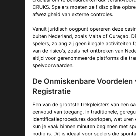
CRUKS. Spelers moeten zelf discipline opbre
afwezigheid van externe controles.
Vanuit juridisch oogpunt opereren deze casin
buiten Nederland, zoals Malta of Curaçao. D
spelers, zolang zij geen illegale activiteiten 
van de risico’s, zoals het ontbreken van N
altijd voor gerenommeerde platforms die tran
spelvoorwaarden.
De Onmiskenbare Voordelen
Registratie
Een van de grootste trekpleisters van een
ca
eenvoud van toegang. In traditionele, geregu
identificatieprocedures doorlopen, wat uren 
kun je vaak binnen minuten beginnen met spel
nodig is. Dit is ideaal voor spelers die spo