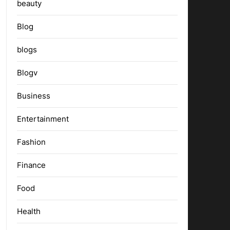
beauty
Blog
blogs
Blogv
Business
Entertainment
Fashion
Finance
Food
Health