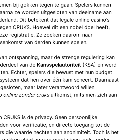
emen bij gokken tegen te gaan. Spelers kunnen
er, waarna ze worden uitgesloten van deelname aan
erland. Dit betekent dat legale online casino’s
 tegen CRUKS. Hoewel dit een nobel doel heeft,
eze registratie. Ze zoeken daarom naar
ssenkomst van derden kunnen spelen.
van ontspanning, maar de strenge regulering kan
nderdeel van de
Kansspelautoriteit
(KSA) en werd
en. Echter, spelers die bewust met hun budget
 systeem dat hen over één kam scheert. Daarnaast
 uitgesloten, maar later verantwoord willen
o online zonder cruks
uitkomst, mits men zich aan
en CRUKS is de privacy. Geen persoonlijke
en voor verificatie, en directe toegang tot de
lers die waarde hechten aan anonimiteit. Toch is het
 gokken altijd voorop moet staan, ook zonder