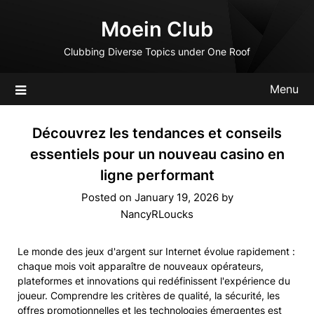
Skip
Moein Club
to
content
Clubbing Diverse Topics under One Roof
Menu
Découvrez les tendances et conseils
essentiels pour un
nouveau casino en
ligne
performant
Posted on
January 19, 2026
by
NancyRLoucks
Le monde des jeux d'argent sur Internet évolue rapidement :
chaque mois voit apparaître de nouveaux opérateurs,
plateformes et innovations qui redéfinissent l'expérience du
joueur. Comprendre les critères de qualité, la sécurité, les
offres promotionnelles et les technologies émergentes est