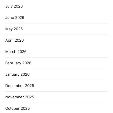
July 2026
June 2026
May 2026
April 2026
March 2026
February 2026
January 2026
December 2025
November 2025
October 2025