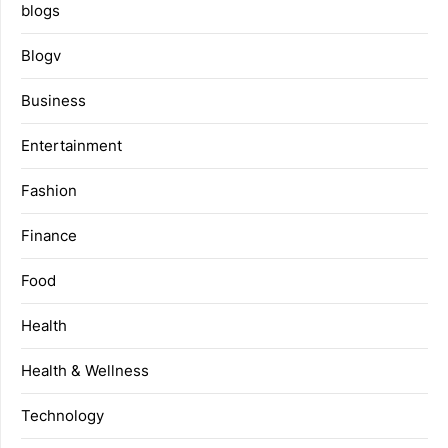
blogs
Blogv
Business
Entertainment
Fashion
Finance
Food
Health
Health & Wellness
Technology