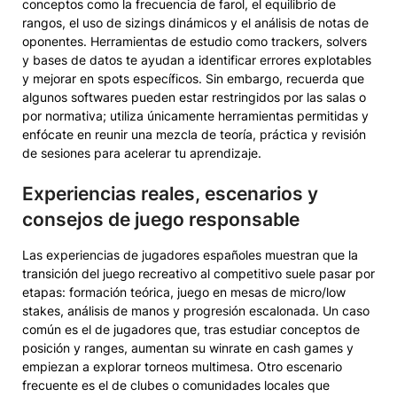
conceptos como la frecuencia de farol, el equilibrio de
rangos, el uso de sizings dinámicos y el análisis de notas de
oponentes. Herramientas de estudio como trackers, solvers
y bases de datos te ayudan a identificar errores explotables
y mejorar en spots específicos. Sin embargo, recuerda que
algunos softwares pueden estar restringidos por las salas o
por normativa; utiliza únicamente herramientas permitidas y
enfócate en reunir una mezcla de teoría, práctica y revisión
de sesiones para acelerar tu aprendizaje.
Experiencias reales, escenarios y
consejos de juego responsable
Las experiencias de jugadores españoles muestran que la
transición del juego recreativo al competitivo suele pasar por
etapas: formación teórica, juego en mesas de micro/low
stakes, análisis de manos y progresión escalonada. Un caso
común es el de jugadores que, tras estudiar conceptos de
posición y ranges, aumentan su winrate en cash games y
empiezan a explorar torneos multimesa. Otro escenario
frecuente es el de clubes o comunidades locales que