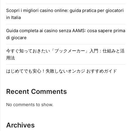
Scopri i migliori casino online: guida pratica per giocatori
in Italia
Guida completa ai casino senza AAMS: cosa sapere prima
di giocare
今すぐ知っておきたい「ブックメーカー」入門：仕組みと活
用法
はじめてでも安心！失敗しないオンカジ おすすめガイド
Recent Comments
No comments to show.
Archives