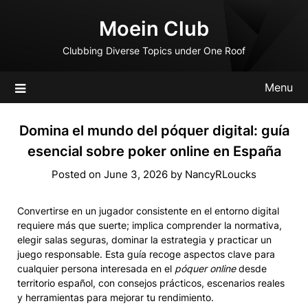
Skip
Moein Club
to
content
Clubbing Diverse Topics under One Roof
Menu
Domina el mundo del póquer digital: guía
esencial sobre poker online en España
Posted on
June 3, 2026
by
NancyRLoucks
Convertirse en un jugador consistente en el entorno digital
requiere más que suerte; implica comprender la normativa,
elegir salas seguras, dominar la estrategia y practicar un
juego responsable. Esta guía recoge aspectos clave para
cualquier persona interesada en el
póquer online
desde
territorio español, con consejos prácticos, escenarios reales
y herramientas para mejorar tu rendimiento.