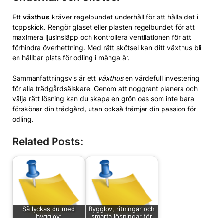
Ett
växthus
kräver regelbundet underhåll för att hålla det i
toppskick. Rengör glaset eller plasten regelbundet för att
maximera ljusinsläpp och kontrollera ventilationen för att
förhindra överhettning. Med rätt skötsel kan ditt växthus bli
en hållbar plats för odling i många år.
Sammanfattningsvis är ett
växthus
en värdefull investering
för alla trädgårdsälskare. Genom att noggrant planera och
välja rätt lösning kan du skapa en grön oas som inte bara
förskönar din trädgård, utan också främjar din passion för
odling.
Related Posts:
Så lyckas du med
Bygglov, ritningar och
bygglov:
smarta lösningar för