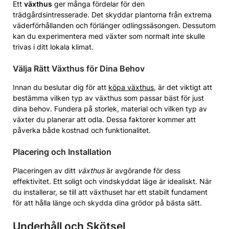
Ett
växthus
ger många fördelar för den
trädgårdsintresserade. Det skyddar plantorna från extrema
väderförhållanden och förlänger odlingssäsongen. Dessutom
kan du experimentera med växter som normalt inte skulle
trivas i ditt lokala klimat.
Välja Rätt Växthus för Dina Behov
Innan du beslutar dig för att
köpa växthus
, är det viktigt att
bestämma vilken typ av växthus som passar bäst för just
dina behov. Fundera på storlek, material och vilken typ av
växter du planerar att odla. Dessa faktorer kommer att
påverka både kostnad och funktionalitet.
Placering och Installation
Placeringen av ditt
växthus
är avgörande för dess
effektivitet. Ett soligt och vindskyddat läge är idealiskt. När
du installerar, se till att växthuset har ett stabilt fundament
för att hålla länge och skydda dina grödor på bästa sätt.
Underhåll och Skötsel