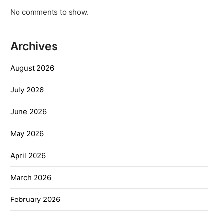
No comments to show.
Archives
August 2026
July 2026
June 2026
May 2026
April 2026
March 2026
February 2026