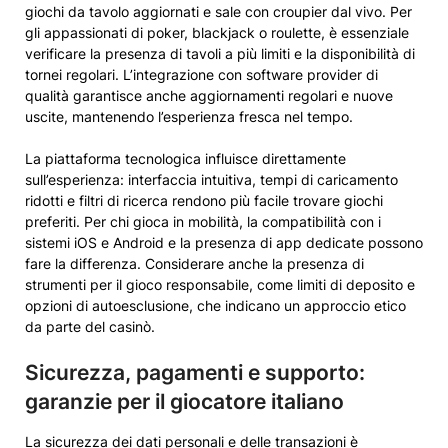
giochi da tavolo aggiornati e sale con croupier dal vivo. Per
gli appassionati di poker, blackjack o roulette, è essenziale
verificare la presenza di tavoli a più limiti e la disponibilità di
tornei regolari. L’integrazione con software provider di
qualità garantisce anche aggiornamenti regolari e nuove
uscite, mantenendo l’esperienza fresca nel tempo.
La piattaforma tecnologica influisce direttamente
sull’esperienza: interfaccia intuitiva, tempi di caricamento
ridotti e filtri di ricerca rendono più facile trovare giochi
preferiti. Per chi gioca in mobilità, la compatibilità con i
sistemi iOS e Android e la presenza di app dedicate possono
fare la differenza. Considerare anche la presenza di
strumenti per il gioco responsabile, come limiti di deposito e
opzioni di autoesclusione, che indicano un approccio etico
da parte del casinò.
Sicurezza, pagamenti e supporto:
garanzie per il giocatore italiano
La sicurezza dei dati personali e delle transazioni è