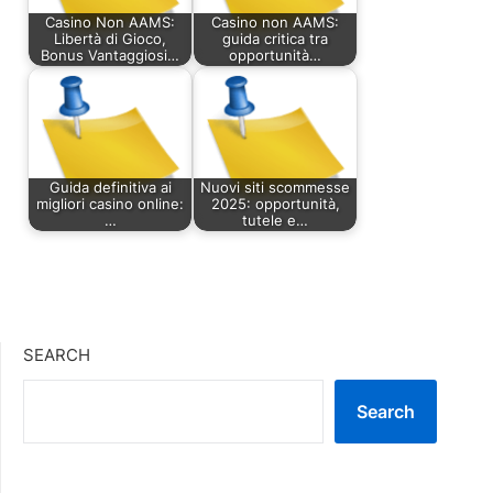
Casino Non AAMS:
Casino non AAMS:
Libertà di Gioco,
guida critica tra
Bonus Vantaggiosi…
opportunità…
Guida definitiva ai
Nuovi siti scommesse
migliori casino online:
2025: opportunità,
…
tutele e…
SEARCH
Search