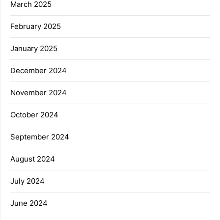
March 2025
February 2025
January 2025
December 2024
November 2024
October 2024
September 2024
August 2024
July 2024
June 2024