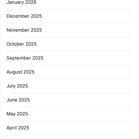
January 2026
December 2025
November 2025
October 2025
September 2025
August 2025
July 2025
June 2025
May 2025
April 2025