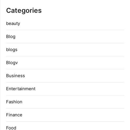
Categories
beauty
Blog
blogs
Blogv
Business
Entertainment
Fashion
Finance
Food