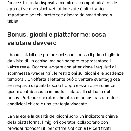
l’accessibilità da dispositivi mobili e la compatibilità con le
app native o versioni web ottimizzate è altrettanto
importante per chi preferisce giocare da smartphone o
tablet.
Bonus, giochi e piattaforme: cosa
valutare davvero
I bonus iniziali e le promozioni sono spesso il primo biglietto
da visita di un casinò, ma non sempre rappresentano il
valore reale. Occorre leggere con attenzione i requisiti di
scommessa (wagering), le restrizioni sui giochi e le scadenze
temporali. Un’offerta allettante può diventare svantaggiosa
se i requisiti di puntata sono troppo elevati o se numerosi
giochi contribuiscono in modo limitato allo sblocco del
bonus. Preferire operatori che offrono bonus trasparenti e
condizioni chiare è una strategia vincente.
La varietà e la qualità dei giochi sono un indicatore chiave
della piattaforma. I migliori operatori collaborano con
provider riconosciuti per offrire slot con RTP certificati,