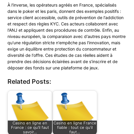
À l'inverse, les opérateurs agréés en France, spécialisés
dans le poker et les paris, donnent des exemples positifs :
service client accessible, outils de prévention de l'addiction
et respect des règles KYC. Ces acteurs collaborent avec
l'ANJ et appliquent des procédures de contrôle. Enfin, au
niveau européen, la comparaison avec d'autres pays montre
qu'une régulation stricte n'empêche pas l'innovation, mais
exige un équilibre entre protection du consommateur et
diversité de l'offre. Ces études de cas réelles aident à
prendre des décisions éclairées avant de s'inscrire et de
déposer des fonds sur une plateforme de jeux.
Related Posts:
Casino en ligne en
Casino en ligne France
France : ce qu’il faut
fiable : tout ce qu’il
savoir…
faut…