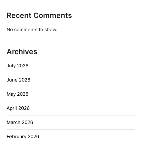
Recent Comments
No comments to show.
Archives
July 2026
June 2026
May 2026
April 2026
March 2026
February 2026