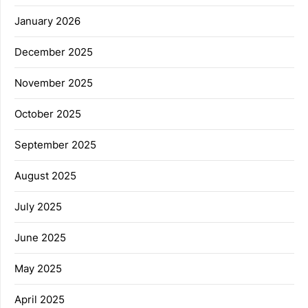
January 2026
December 2025
November 2025
October 2025
September 2025
August 2025
July 2025
June 2025
May 2025
April 2025