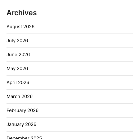
Archives
August 2026
July 2026
June 2026
May 2026
April 2026
March 2026
February 2026
January 2026
December 2025