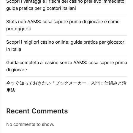
Scopri i vantaggi e i rischi del casino prelievo immediato:
guida pratica per giocatori italiani
Slots non AAMS: cosa sapere prima di giocare e come
proteggersi
Scopri i migliori casino online: guida pratica per giocatori
in Italia
Guida completa ai casino senza AAMS: cosa sapere prima
di giocare
今すぐ知っておきたい「ブックメーカー」入門：仕組みと活
用法
Recent Comments
No comments to show.