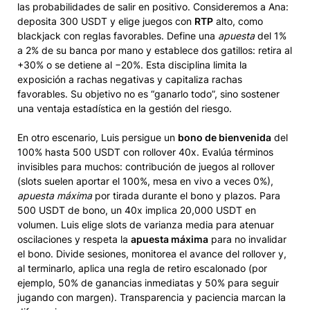
las probabilidades de salir en positivo. Consideremos a Ana:
deposita 300 USDT y elige juegos con
RTP
alto, como
blackjack con reglas favorables. Define una
apuesta
del 1%
a 2% de su banca por mano y establece dos gatillos: retira al
+30% o se detiene al −20%. Esta disciplina limita la
exposición a rachas negativas y capitaliza rachas
favorables. Su objetivo no es “ganarlo todo”, sino sostener
una ventaja estadística en la gestión del riesgo.
En otro escenario, Luis persigue un
bono de bienvenida
del
100% hasta 500 USDT con rollover 40x. Evalúa términos
invisibles para muchos: contribución de juegos al rollover
(slots suelen aportar el 100%, mesa en vivo a veces 0%),
apuesta máxima
por tirada durante el bono y plazos. Para
500 USDT de bono, un 40x implica 20,000 USDT en
volumen. Luis elige slots de varianza media para atenuar
oscilaciones y respeta la
apuesta máxima
para no invalidar
el bono. Divide sesiones, monitorea el avance del rollover y,
al terminarlo, aplica una regla de retiro escalonado (por
ejemplo, 50% de ganancias inmediatas y 50% para seguir
jugando con margen). Transparencia y paciencia marcan la