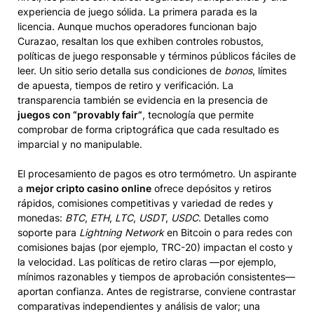
experiencia de juego sólida. La primera parada es la
licencia. Aunque muchos operadores funcionan bajo
Curazao, resaltan los que exhiben controles robustos,
políticas de juego responsable y términos públicos fáciles de
leer. Un sitio serio detalla sus condiciones de
bonos
, límites
de apuesta, tiempos de retiro y verificación. La
transparencia también se evidencia en la presencia de
juegos con “provably fair”
, tecnología que permite
comprobar de forma criptográfica que cada resultado es
imparcial y no manipulable.
El procesamiento de pagos es otro termómetro. Un aspirante
a
mejor cripto casino online
ofrece depósitos y retiros
rápidos, comisiones competitivas y variedad de redes y
monedas:
BTC
,
ETH
,
LTC
,
USDT
,
USDC
. Detalles como
soporte para
Lightning Network
en Bitcoin o para redes con
comisiones bajas (por ejemplo, TRC-20) impactan el costo y
la velocidad. Las políticas de retiro claras —por ejemplo,
mínimos razonables y tiempos de aprobación consistentes—
aportan confianza. Antes de registrarse, conviene contrastar
comparativas independientes y análisis de valor; una