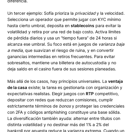
diferencia.
Un tercer ejemplo: Sofía prioriza la
privacidad
y la velocidad.
Selecciona un operador que permite jugar con KYC mínimo
hasta cierto umbral, deposita en
stablecoins
para evitar la
volatilidad y retira por una red de bajo costo. Activa límites
de pérdida diarios y usa un “tiempo fuera” de 24 horas si
alcanza ese umbral. Su foco está en juegos de
varianza baja
a media
, que suavizan el riesgo de ruina, y en convertir
ganancias intermedias en retiros frecuentes. Para evitar
sobresaltos, mantiene una billetera de autocustodia y no
deja saldo en el casino fuera de sus sesiones planeadas.
Más allá de los casos, hay principios universales. La
ventaja
de la casa
existe; la tarea es gestionarla con organización y
expectativas realistas. Elegir juegos con
RTP
competitivo,
depositar con redes que reduzcan comisiones, cumplir
estrictamente términos de
bonos
y proteger las credenciales
con 2FA y códigos antiphishing constituye una base sólida.
La diversificación también ayuda: alternar entre títulos con
distinta volatilidad y no destinar más del 1% a 2% del
bankroll por apuesta reduce la varianza extrema. Cuando un