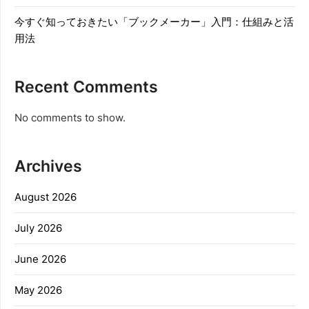
今すぐ知っておきたい「ブックメーカー」入門：仕組みと活
用法
Recent Comments
No comments to show.
Archives
August 2026
July 2026
June 2026
May 2026