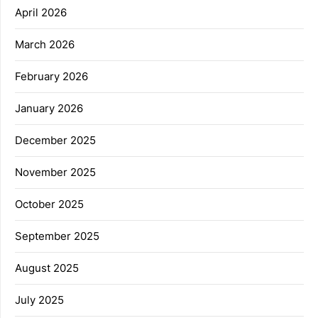
April 2026
March 2026
February 2026
January 2026
December 2025
November 2025
October 2025
September 2025
August 2025
July 2025