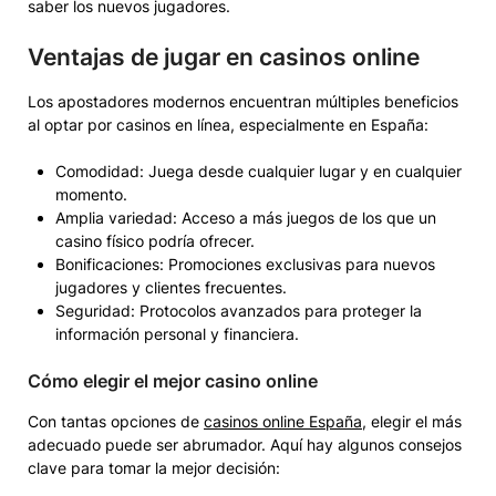
saber los nuevos jugadores.
Ventajas de jugar en casinos online
Los apostadores modernos encuentran múltiples beneficios
al optar por casinos en línea, especialmente en España:
Comodidad: Juega desde cualquier lugar y en cualquier
momento.
Amplia variedad: Acceso a más juegos de los que un
casino físico podría ofrecer.
Bonificaciones: Promociones exclusivas para nuevos
jugadores y clientes frecuentes.
Seguridad: Protocolos avanzados para proteger la
información personal y financiera.
Cómo elegir el mejor casino online
Con tantas opciones de
casinos online España
, elegir el más
adecuado puede ser abrumador. Aquí hay algunos consejos
clave para tomar la mejor decisión: