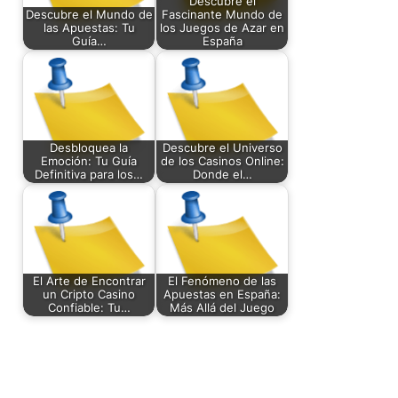
Descubre el
Descubre el Mundo de
Fascinante Mundo de
las Apuestas: Tu
los Juegos de Azar en
Guía…
España
Desbloquea la
Descubre el Universo
Emoción: Tu Guía
de los Casinos Online:
Definitiva para los…
Donde el…
El Arte de Encontrar
El Fenómeno de las
un Cripto Casino
Apuestas en España:
Confiable: Tu…
Más Allá del Juego