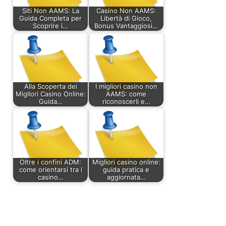
Siti Non AAMS: La
Casino Non AAMS:
Guida Completa per
Libertà di Gioco,
Scoprire i…
Bonus Vantaggiosi…
Alla Scoperta dei
I migliori casino non
Migliori Casino Online:
AAMS: come
Guida…
riconoscerli e…
Oltre i confini ADM:
Migliori casino online:
come orientarsi tra i
guida pratica e
casino…
aggiornata…