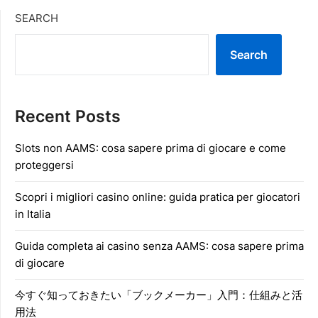
SEARCH
Search
Recent Posts
Slots non AAMS: cosa sapere prima di giocare e come
proteggersi
Scopri i migliori casino online: guida pratica per giocatori
in Italia
Guida completa ai casino senza AAMS: cosa sapere prima
di giocare
今すぐ知っておきたい「ブックメーカー」入門：仕組みと活
用法