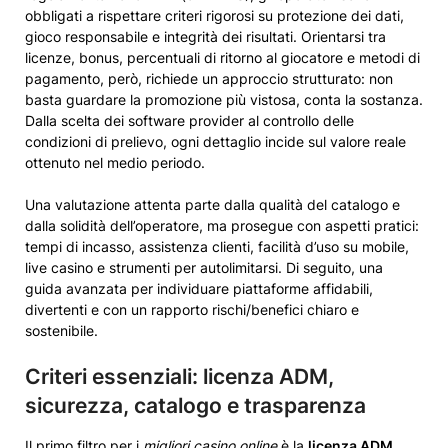
obbligati a rispettare criteri rigorosi su protezione dei dati,
gioco responsabile e integrità dei risultati. Orientarsi tra
licenze, bonus, percentuali di ritorno al giocatore e metodi di
pagamento, però, richiede un approccio strutturato: non
basta guardare la promozione più vistosa, conta la sostanza.
Dalla scelta dei software provider al controllo delle
condizioni di prelievo, ogni dettaglio incide sul valore reale
ottenuto nel medio periodo.
Una valutazione attenta parte dalla qualità del catalogo e
dalla solidità dell’operatore, ma prosegue con aspetti pratici:
tempi di incasso, assistenza clienti, facilità d’uso su mobile,
live casino e strumenti per autolimitarsi. Di seguito, una
guida avanzata per individuare piattaforme affidabili,
divertenti e con un rapporto rischi/benefici chiaro e
sostenibile.
Criteri essenziali: licenza ADM,
sicurezza, catalogo e trasparenza
Il primo filtro per i
migliori casino online
è la
licenza ADM
,