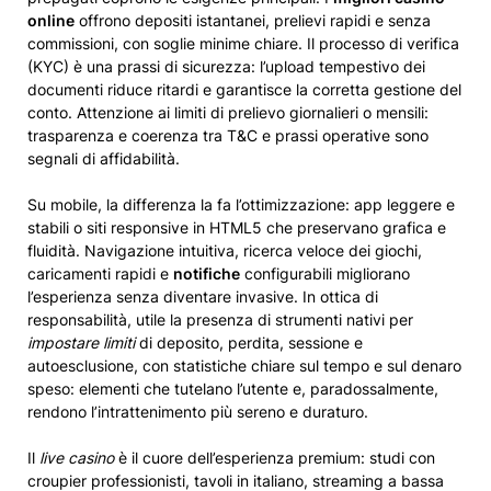
online
offrono depositi istantanei, prelievi rapidi e senza
commissioni, con soglie minime chiare. Il processo di verifica
(KYC) è una prassi di sicurezza: l’upload tempestivo dei
documenti riduce ritardi e garantisce la corretta gestione del
conto. Attenzione ai limiti di prelievo giornalieri o mensili:
trasparenza e coerenza tra T&C e prassi operative sono
segnali di affidabilità.
Su mobile, la differenza la fa l’ottimizzazione: app leggere e
stabili o siti responsive in HTML5 che preservano grafica e
fluidità. Navigazione intuitiva, ricerca veloce dei giochi,
caricamenti rapidi e
notifiche
configurabili migliorano
l’esperienza senza diventare invasive. In ottica di
responsabilità, utile la presenza di strumenti nativi per
impostare limiti
di deposito, perdita, sessione e
autoesclusione, con statistiche chiare sul tempo e sul denaro
speso: elementi che tutelano l’utente e, paradossalmente,
rendono l’intrattenimento più sereno e duraturo.
Il
live casino
è il cuore dell’esperienza premium: studi con
croupier professionisti, tavoli in italiano, streaming a bassa