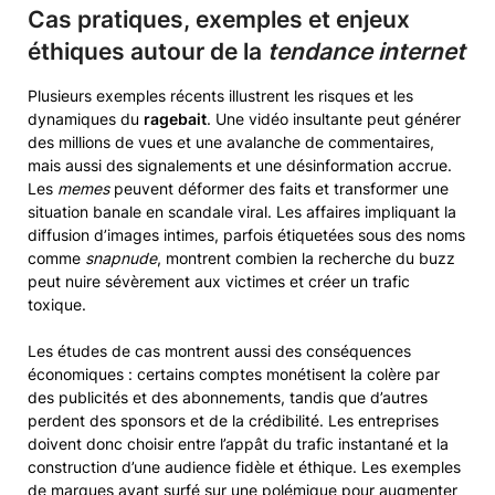
Cas pratiques, exemples et enjeux
éthiques autour de la
tendance internet
Plusieurs exemples récents illustrent les risques et les
dynamiques du
ragebait
. Une vidéo insultante peut générer
des millions de vues et une avalanche de commentaires,
mais aussi des signalements et une désinformation accrue.
Les
memes
peuvent déformer des faits et transformer une
situation banale en scandale viral. Les affaires impliquant la
diffusion d’images intimes, parfois étiquetées sous des noms
comme
snapnude
, montrent combien la recherche du buzz
peut nuire sévèrement aux victimes et créer un trafic
toxique.
Les études de cas montrent aussi des conséquences
économiques : certains comptes monétisent la colère par
des publicités et des abonnements, tandis que d’autres
perdent des sponsors et de la crédibilité. Les entreprises
doivent donc choisir entre l’appât du trafic instantané et la
construction d’une audience fidèle et éthique. Les exemples
de marques ayant surfé sur une polémique pour augmenter