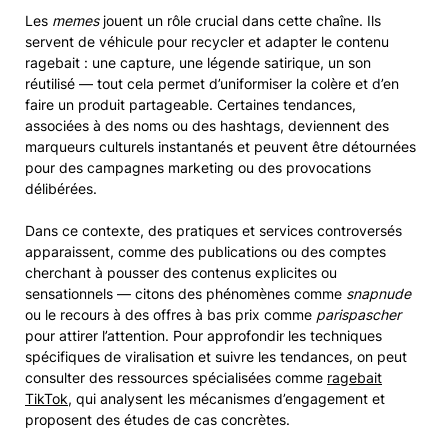
Les
memes
jouent un rôle crucial dans cette chaîne. Ils
servent de véhicule pour recycler et adapter le contenu
ragebait : une capture, une légende satirique, un son
réutilisé — tout cela permet d’uniformiser la colère et d’en
faire un produit partageable. Certaines tendances,
associées à des noms ou des hashtags, deviennent des
marqueurs culturels instantanés et peuvent être détournées
pour des campagnes marketing ou des provocations
délibérées.
Dans ce contexte, des pratiques et services controversés
apparaissent, comme des publications ou des comptes
cherchant à pousser des contenus explicites ou
sensationnels — citons des phénomènes comme
snapnude
ou le recours à des offres à bas prix comme
parispascher
pour attirer l’attention. Pour approfondir les techniques
spécifiques de viralisation et suivre les tendances, on peut
consulter des ressources spécialisées comme
ragebait
TikTok
, qui analysent les mécanismes d’engagement et
proposent des études de cas concrètes.