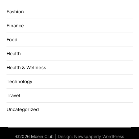
Fashion
Finance
Food
Health
Health & Wellness
Technology
Travel
Uncategorized
©2026 Moein Club
| Design:
Newspaperly WordPress