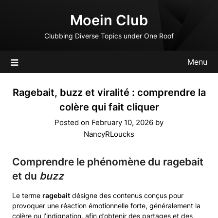
Skip
Moein Club
to
content
Clubbing Diverse Topics under One Roof
Menu
Ragebait, buzz et viralité : comprendre la
colère qui fait cliquer
Posted on
February 10, 2026
by
NancyRLoucks
Comprendre le phénomène du
ragebait
et du
buzz
Le terme
ragebait
désigne des contenus conçus pour
provoquer une réaction émotionnelle forte, généralement la
colère ou l’indignation, afin d’obtenir des partages et des