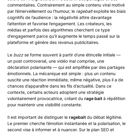
commentaires. Contrairement au simple contenu viral motivé
par l’émerveillement ou l’humour, le
ragebait
exploite les biais
cognitifs de l’audience : la négativité attire davantage
l’attention et favorise l’engagement. Les créateurs, les
médias et parfois des algorithmes cherchent ce type
d’engagement parce qu’il augmente le temps passé sur la
plateforme et génère des revenus publicitaires.
Le
buzz
se forme souvent à partir d’une étincelle initiale —
un post controversé, une vidéo mal comprise, une
déclaration polarisante — qui est amplifiée par des partages
émotionnels. La mécanique est simple : plus un contenu
suscite une réaction immédiate, même négative, plus il a de
chances d’apparaître dans les fils d’actualité. Dans ce
contexte, certains acteurs adoptent une stratégie
volontairement provocatrice, créant du
rage bait
à répétition
pour maintenir une visibilité constante.
Il est important de distinguer le
ragebait
du débat légitime.
Le premier cherche l’émotion instantanée et la polarisation, le
second vise à informer et à nuancer. Sur le plan SEO et