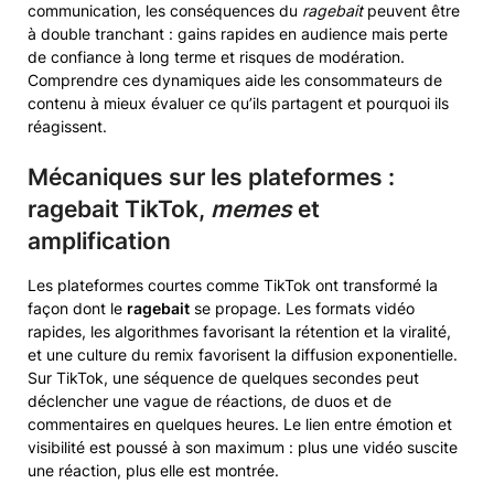
communication, les conséquences du
ragebait
peuvent être
à double tranchant : gains rapides en audience mais perte
de confiance à long terme et risques de modération.
Comprendre ces dynamiques aide les consommateurs de
contenu à mieux évaluer ce qu’ils partagent et pourquoi ils
réagissent.
Mécaniques sur les plateformes :
ragebait TikTok
,
memes
et
amplification
Les plateformes courtes comme TikTok ont transformé la
façon dont le
ragebait
se propage. Les formats vidéo
rapides, les algorithmes favorisant la rétention et la viralité,
et une culture du remix favorisent la diffusion exponentielle.
Sur TikTok, une séquence de quelques secondes peut
déclencher une vague de réactions, de duos et de
commentaires en quelques heures. Le lien entre émotion et
visibilité est poussé à son maximum : plus une vidéo suscite
une réaction, plus elle est montrée.