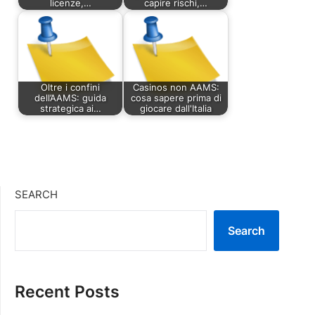
licenze,…
capire rischi,…
Oltre i confini
Casinos non AAMS:
dell’AAMS: guida
cosa sapere prima di
strategica ai…
giocare dall'Italia
SEARCH
Search
Recent Posts