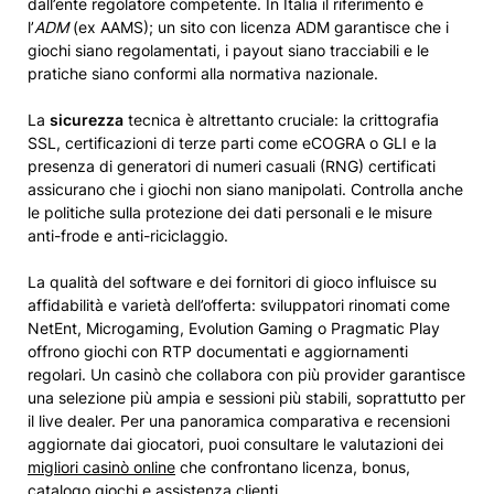
dall’ente regolatore competente. In Italia il riferimento è
l’
ADM
(ex AAMS); un sito con licenza ADM garantisce che i
giochi siano regolamentati, i payout siano tracciabili e le
pratiche siano conformi alla normativa nazionale.
La
sicurezza
tecnica è altrettanto cruciale: la crittografia
SSL, certificazioni di terze parti come eCOGRA o GLI e la
presenza di generatori di numeri casuali (RNG) certificati
assicurano che i giochi non siano manipolati. Controlla anche
le politiche sulla protezione dei dati personali e le misure
anti-frode e anti-riciclaggio.
La qualità del software e dei fornitori di gioco influisce su
affidabilità e varietà dell’offerta: sviluppatori rinomati come
NetEnt, Microgaming, Evolution Gaming o Pragmatic Play
offrono giochi con RTP documentati e aggiornamenti
regolari. Un casinò che collabora con più provider garantisce
una selezione più ampia e sessioni più stabili, soprattutto per
il live dealer. Per una panoramica comparativa e recensioni
aggiornate dai giocatori, puoi consultare le valutazioni dei
migliori casinò online
che confrontano licenza, bonus,
catalogo giochi e assistenza clienti.