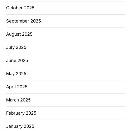
October 2025
September 2025
August 2025
July 2025
June 2025
May 2025
April 2025
March 2025
February 2025
January 2025