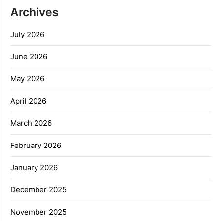
Archives
July 2026
June 2026
May 2026
April 2026
March 2026
February 2026
January 2026
December 2025
November 2025