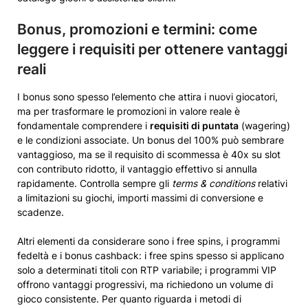
Bonus, promozioni e termini: come
leggere i requisiti per ottenere vantaggi
reali
I bonus sono spesso l’elemento che attira i nuovi giocatori,
ma per trasformare le promozioni in valore reale è
fondamentale comprendere i
requisiti di puntata
(wagering)
e le condizioni associate. Un bonus del 100% può sembrare
vantaggioso, ma se il requisito di scommessa è 40x su slot
con contributo ridotto, il vantaggio effettivo si annulla
rapidamente. Controlla sempre gli
terms & conditions
relativi
a limitazioni su giochi, importi massimi di conversione e
scadenze.
Altri elementi da considerare sono i free spins, i programmi
fedeltà e i bonus cashback: i free spins spesso si applicano
solo a determinati titoli con RTP variabile; i programmi VIP
offrono vantaggi progressivi, ma richiedono un volume di
gioco consistente. Per quanto riguarda i metodi di