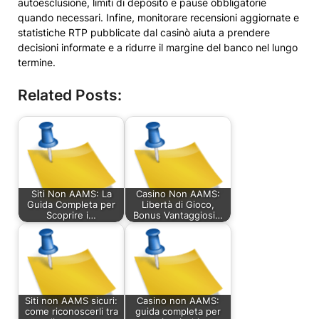
autoesclusione, limiti di deposito e pause obbligatorie
quando necessari. Infine, monitorare recensioni aggiornate e
statistiche RTP pubblicate dal casinò aiuta a prendere
decisioni informate e a ridurre il margine del banco nel lungo
termine.
Related Posts:
Siti Non AAMS: La
Casino Non AAMS:
Guida Completa per
Libertà di Gioco,
Scoprire i…
Bonus Vantaggiosi…
Siti non AAMS sicuri:
Casino non AAMS:
come riconoscerli tra
guida completa per