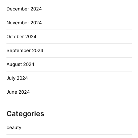
December 2024
November 2024
October 2024
September 2024
August 2024
July 2024
June 2024
Categories
beauty