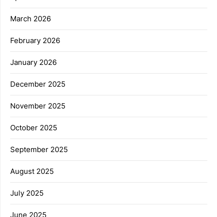
March 2026
February 2026
January 2026
December 2025
November 2025
October 2025
September 2025
August 2025
July 2025
June 2025