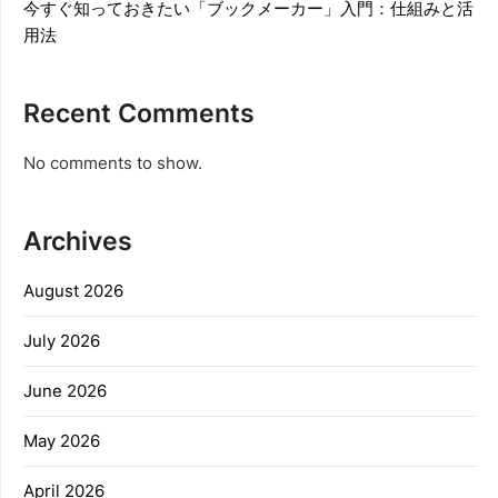
今すぐ知っておきたい「ブックメーカー」入門：仕組みと活
用法
Recent Comments
No comments to show.
Archives
August 2026
July 2026
June 2026
May 2026
April 2026