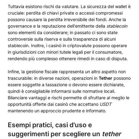
Tuttavia esistono rischi da valutare. La sicurezza del wallet è
cruciale: perdita di chiavi private o accessi compromessi
possono causare la perdita irreversibile dei fondi. Anche la
governance e la reputazione dell'emittente della
stablecoin
sono elementi da considerare; in passato ci sono state
controversie sulla riserva e sulla trasparenza di alcuni
stablecoin. Inoltre, i casinò in criptovalute possono operare
in giurisdizioni con minori tutele legali per il consumatore,
rendendo più complesso ottenere rimedi in caso di disputa.
Infine, la gestione fiscale rappresenta un altro aspetto non
trascurabile: in diverse nazioni, operazioni in
Tether
possono
essere soggette a tassazione o devono essere dichiarate,
quindi è consigliabile informarsi sulle normative locali.
Bilanciare vantaggi e rischi permette di sfruttare al meglio le
opportunità offerte dai casinò che accettano
USDT
mantenendo un approccio prudente e informato.
Esempi pratici, casi d'uso e
suggerimenti per scegliere un
tether