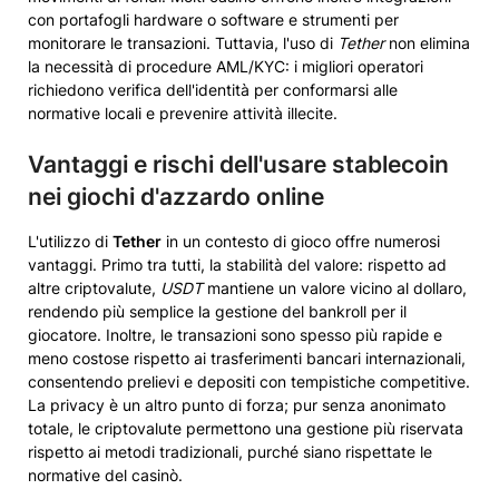
con portafogli hardware o software e strumenti per
monitorare le transazioni. Tuttavia, l'uso di
Tether
non elimina
la necessità di procedure AML/KYC: i migliori operatori
richiedono verifica dell'identità per conformarsi alle
normative locali e prevenire attività illecite.
Vantaggi e rischi dell'usare stablecoin
nei giochi d'azzardo online
L'utilizzo di
Tether
in un contesto di gioco offre numerosi
vantaggi. Primo tra tutti, la stabilità del valore: rispetto ad
altre criptovalute,
USDT
mantiene un valore vicino al dollaro,
rendendo più semplice la gestione del bankroll per il
giocatore. Inoltre, le transazioni sono spesso più rapide e
meno costose rispetto ai trasferimenti bancari internazionali,
consentendo prelievi e depositi con tempistiche competitive.
La privacy è un altro punto di forza; pur senza anonimato
totale, le criptovalute permettono una gestione più riservata
rispetto ai metodi tradizionali, purché siano rispettate le
normative del casinò.