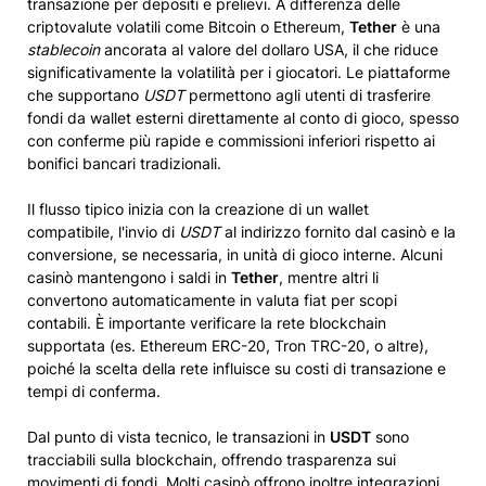
transazione per depositi e prelievi. A differenza delle
criptovalute volatili come Bitcoin o Ethereum,
Tether
è una
stablecoin
ancorata al valore del dollaro USA, il che riduce
significativamente la volatilità per i giocatori. Le piattaforme
che supportano
USDT
permettono agli utenti di trasferire
fondi da wallet esterni direttamente al conto di gioco, spesso
con conferme più rapide e commissioni inferiori rispetto ai
bonifici bancari tradizionali.
Il flusso tipico inizia con la creazione di un wallet
compatibile, l'invio di
USDT
al indirizzo fornito dal casinò e la
conversione, se necessaria, in unità di gioco interne. Alcuni
casinò mantengono i saldi in
Tether
, mentre altri li
convertono automaticamente in valuta fiat per scopi
contabili. È importante verificare la rete blockchain
supportata (es. Ethereum ERC-20, Tron TRC-20, o altre),
poiché la scelta della rete influisce su costi di transazione e
tempi di conferma.
Dal punto di vista tecnico, le transazioni in
USDT
sono
tracciabili sulla blockchain, offrendo trasparenza sui
movimenti di fondi. Molti casinò offrono inoltre integrazioni