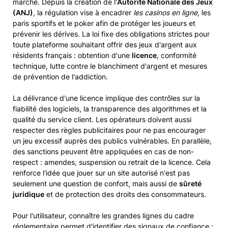
marché. Depuis la création de l'
Autorité Nationale des Jeux
(ANJ)
, la régulation vise à encadrer
les casinos en ligne
, les
paris sportifs et le poker afin de protéger les joueurs et
prévenir les dérives. La loi fixe des obligations strictes pour
toute plateforme souhaitant offrir des jeux d'argent aux
résidents français : obtention d'une
licence
, conformité
technique, lutte contre le blanchiment d'argent et mesures
de prévention de l'addiction.
La délivrance d'une licence implique des contrôles sur la
fiabilité des logiciels, la transparence des algorithmes et la
qualité du service client. Les opérateurs doivent aussi
respecter des règles publicitaires pour ne pas encourager
un jeu excessif auprès des publics vulnérables. En parallèle,
des sanctions peuvent être appliquées en cas de non-
respect : amendes, suspension ou retrait de la licence. Cela
renforce l'idée que jouer sur un site autorisé n'est pas
seulement une question de confort, mais aussi de
sûreté
juridique
et de protection des droits des consommateurs.
Pour l'utilisateur, connaître les grandes lignes du cadre
réglementaire permet d'identifier des signaux de confiance :