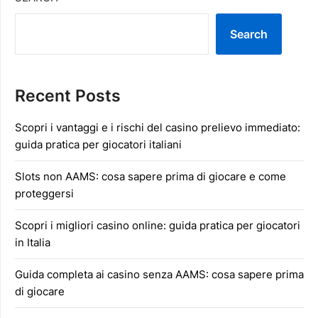
Search
Recent Posts
Scopri i vantaggi e i rischi del casino prelievo immediato:
guida pratica per giocatori italiani
Slots non AAMS: cosa sapere prima di giocare e come
proteggersi
Scopri i migliori casino online: guida pratica per giocatori
in Italia
Guida completa ai casino senza AAMS: cosa sapere prima
di giocare