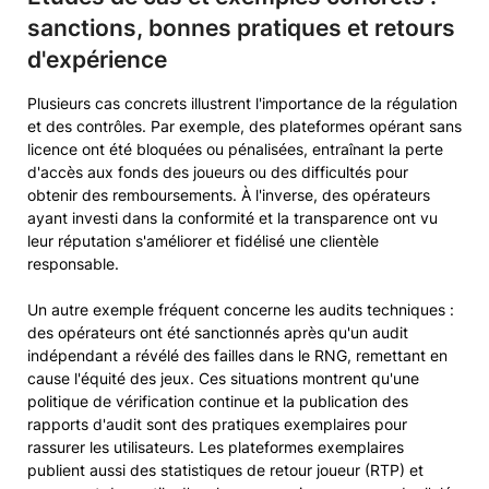
sanctions, bonnes pratiques et retours
d'expérience
Plusieurs cas concrets illustrent l'importance de la régulation
et des contrôles. Par exemple, des plateformes opérant sans
licence ont été bloquées ou pénalisées, entraînant la perte
d'accès aux fonds des joueurs ou des difficultés pour
obtenir des remboursements. À l'inverse, des opérateurs
ayant investi dans la conformité et la transparence ont vu
leur réputation s'améliorer et fidélisé une clientèle
responsable.
Un autre exemple fréquent concerne les audits techniques :
des opérateurs ont été sanctionnés après qu'un audit
indépendant a révélé des failles dans le RNG, remettant en
cause l'équité des jeux. Ces situations montrent qu'une
politique de vérification continue et la publication des
rapports d'audit sont des pratiques exemplaires pour
rassurer les utilisateurs. Les plateformes exemplaires
publient aussi des statistiques de retour joueur (RTP) et