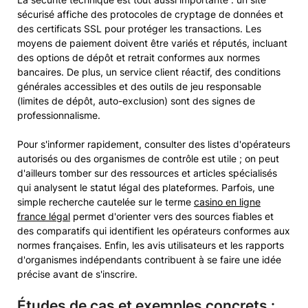
sécurisé affiche des protocoles de cryptage de données et
des certificats SSL pour protéger les transactions. Les
moyens de paiement doivent être variés et réputés, incluant
des options de dépôt et retrait conformes aux normes
bancaires. De plus, un service client réactif, des conditions
générales accessibles et des outils de jeu responsable
(limites de dépôt, auto-exclusion) sont des signes de
professionnalisme.
Pour s'informer rapidement, consulter des listes d'opérateurs
autorisés ou des organismes de contrôle est utile ; on peut
d'ailleurs tomber sur des ressources et articles spécialisés
qui analysent le statut légal des plateformes. Parfois, une
simple recherche cautelée sur le terme
casino en ligne
france légal
permet d'orienter vers des sources fiables et
des comparatifs qui identifient les opérateurs conformes aux
normes françaises. Enfin, les avis utilisateurs et les rapports
d'organismes indépendants contribuent à se faire une idée
précise avant de s'inscrire.
Études de cas et exemples concrets :