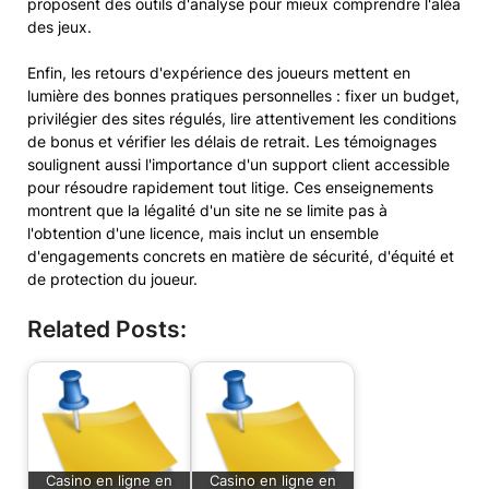
proposent des outils d'analyse pour mieux comprendre l'aléa
des jeux.
Enfin, les retours d'expérience des joueurs mettent en
lumière des bonnes pratiques personnelles : fixer un budget,
privilégier des sites régulés, lire attentivement les conditions
de bonus et vérifier les délais de retrait. Les témoignages
soulignent aussi l'importance d'un support client accessible
pour résoudre rapidement tout litige. Ces enseignements
montrent que la légalité d'un site ne se limite pas à
l'obtention d'une licence, mais inclut un ensemble
d'engagements concrets en matière de sécurité, d'équité et
de protection du joueur.
Related Posts:
Casino en ligne en
Casino en ligne en