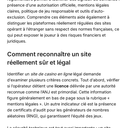
présence d'une autorisation officielle, mentions légales
claires, politique de jeu responsable et outils d'auto-
exclusion. Comprendre ces éléments aide également à
distinguer les plateformes réellement régulées des sites
opérant à l'étranger sans respect des normes françaises, ce
qui peut exposer le joueur à des risques financiers et
juridiques.
Comment reconnaître un site
réellement sûr et légal
Identifier un
site de casino en ligne
légal demande
d'examiner plusieurs critères concrets. Tout d'abord, vérifier
si l'opérateur détient une
licence
délivrée par une autorité
reconnue comme l'ANJ est primordial. Cette information
figure généralement en bas de page sous la rubrique «
mentions légales ». Un autre indicateur clé est la présence
de certificats d'audit pour les générateurs de nombres
aléatoires (RNG), qui garantissent l'équité des jeux.
La sécurité technique est tout aussi importante : un site