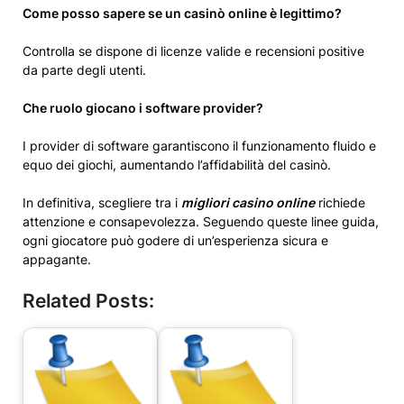
Come posso sapere se un casinò online è legittimo?
Controlla se dispone di licenze valide e recensioni positive
da parte degli utenti.
Che ruolo giocano i software provider?
I provider di software garantiscono il funzionamento fluido e
equo dei giochi, aumentando l’affidabilità del casinò.
In definitiva, scegliere tra i
migliori casino online
richiede
attenzione e consapevolezza. Seguendo queste linee guida,
ogni giocatore può godere di un’esperienza sicura e
appagante.
Related Posts: