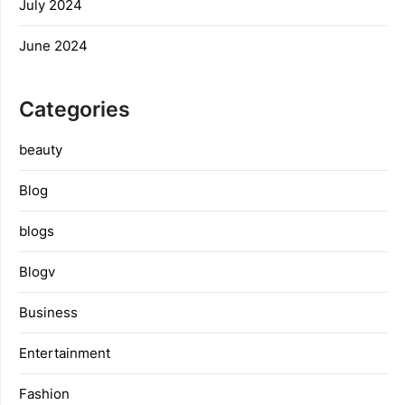
July 2024
June 2024
Categories
beauty
Blog
blogs
Blogv
Business
Entertainment
Fashion