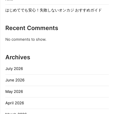
はじめてでも安心！失敗しないオンカジ おすすめガイド
Recent Comments
No comments to show.
Archives
July 2026
June 2026
May 2026
April 2026