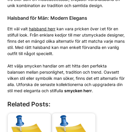
unik kombination av tradition och samtida design.
Halsband för Män: Modern Elegans
Ett väl valt
halsband herr
kan vara pricken över i:et för en
stilfull look. Från enklare kedjor till mer utsmyckade designer,
finns det en mängd olika alternativ för att matcha varje mans
stil. Med rätt halsband kan man enkelt förvandla en vanlig
outfit till något speciellt.
Att välja smycken handlar om att hitta den perfekta
balansen mellan personlighet, tradition och trend. Oavsett
vilken stil eller symbolik man söker, finns det ett alternativ för
alla. Utforska de senaste kollektionerna och uppgradera din
stil med eleganta och stilfulla
smycken herr
.
Related Posts: