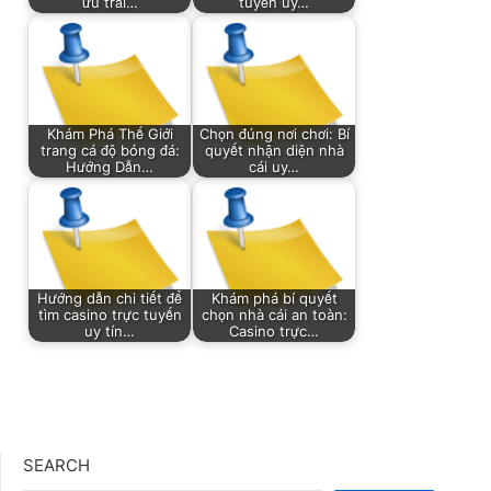
ưu trải…
tuyến uy…
Khám Phá Thế Giới
Chọn đúng nơi chơi: Bí
trang cá độ bóng đá:
quyết nhận diện nhà
Hướng Dẫn…
cái uy…
Hướng dẫn chi tiết để
Khám phá bí quyết
tìm casino trực tuyến
chọn nhà cái an toàn:
uy tín…
Casino trực…
SEARCH