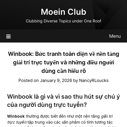
Skip
Moein Club
to
content
Clubbing Diverse Topics under One Roof
Menu
Winbook: Bức tranh toàn diện về nền tảng
giải trí trực tuyến và những điều người
dùng cần hiểu rõ
Posted on
January 9, 2026
by
NancyRLoucks
Winbook là gì và vì sao thu hút sự chú ý
của người dùng trực tuyến?
Winbook
thường được biết đến như một nền tảng
giải trí
trực tuyến
tập trung vào các sản phẩm có tính tương tác