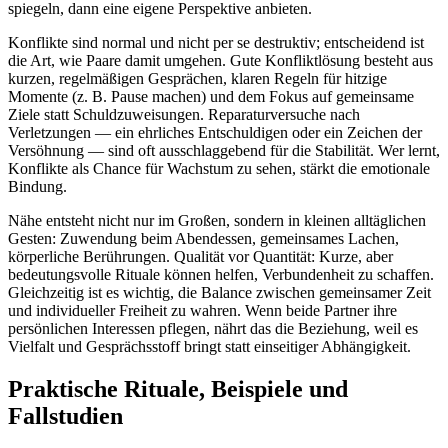
spiegeln, dann eine eigene Perspektive anbieten.
Konflikte sind normal und nicht per se destruktiv; entscheidend ist
die Art, wie Paare damit umgehen. Gute Konfliktlösung besteht aus
kurzen, regelmäßigen Gesprächen, klaren Regeln für hitzige
Momente (z. B. Pause machen) und dem Fokus auf gemeinsame
Ziele statt Schuldzuweisungen. Reparaturversuche nach
Verletzungen — ein ehrliches Entschuldigen oder ein Zeichen der
Versöhnung — sind oft ausschlaggebend für die Stabilität. Wer lernt,
Konflikte als Chance für Wachstum zu sehen, stärkt die emotionale
Bindung.
Nähe entsteht nicht nur im Großen, sondern in kleinen alltäglichen
Gesten: Zuwendung beim Abendessen, gemeinsames Lachen,
körperliche Berührungen. Qualität vor Quantität: Kurze, aber
bedeutungsvolle Rituale können helfen, Verbundenheit zu schaffen.
Gleichzeitig ist es wichtig, die Balance zwischen gemeinsamer Zeit
und individueller Freiheit zu wahren. Wenn beide Partner ihre
persönlichen Interessen pflegen, nährt das die Beziehung, weil es
Vielfalt und Gesprächsstoff bringt statt einseitiger Abhängigkeit.
Praktische Rituale, Beispiele und
Fallstudien