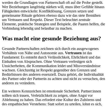
werden die Grundlagen von Partnerschaft oft auf die Probe gestellt.
Wer Beziehungen langfristig stärken will, muss über Gefühle hinaus
Fähigkeiten entwickeln: Konfliktlösung, Grenzen setzen und
gemeinsame Rituale gehören ebenso dazu wie das stete Bemühen
um Vertrauen und Respekt. Dieser Text beleuchtet zentrale
Elemente, praktische Strategien und Beispiele, die Paaren helfen, die
Verbindung lebendig und belastbar zu machen.
Was macht eine gesunde Beziehung aus?
Gesunde Partnerschaften zeichnen sich durch ein ausgewogenes
Verhältnis von Nähe und Autonomie aus.
Vertrauen
ist das
Fundament: Es entsteht durch Verlässlichkeit, Ehrlichkeit und das
Einhalten von Absprachen. Ohne Vertrauen verfestigen sich
Unsicherheiten, die Kommunikation leidet und Missverständnisse
wachsen. Gleichzeitig ist Respekt gegenüber den Grenzen und
Bedürfnissen des anderen essenziell. Dazu gehört, die Individualität
des Partner oder der Partnerin zu achten und nicht zu versuchen, den
anderen zu verändern.
Ein weiteres Kennzeichen ist emotionale Sicherheit. Partner:innen
sollten sich trauen, Verletzlichkeit zu zeigen, ohne Angst vor
Ablehnung zu haben. Das erfordert eine Kultur des Zuhörens und
des empathischen Verstehens: Statt sofort zu urteilen, lohnt es sich,