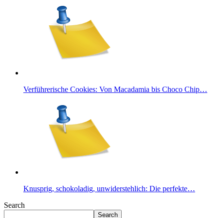
Verführerische Cookies: Von Macadamia bis Choco Chip…
Knusprig, schokoladig, unwiderstehlich: Die perfekte…
Search
Search