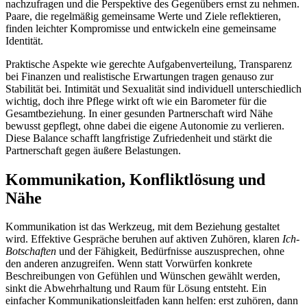
nachzufragen und die Perspektive des Gegenübers ernst zu nehmen.
Paare, die regelmäßig gemeinsame Werte und Ziele reflektieren,
finden leichter Kompromisse und entwickeln eine gemeinsame
Identität.
Praktische Aspekte wie gerechte Aufgabenverteilung, Transparenz
bei Finanzen und realistische Erwartungen tragen genauso zur
Stabilität bei. Intimität und Sexualität sind individuell unterschiedlich
wichtig, doch ihre Pflege wirkt oft wie ein Barometer für die
Gesamtbeziehung. In einer gesunden Partnerschaft wird Nähe
bewusst gepflegt, ohne dabei die eigene Autonomie zu verlieren.
Diese Balance schafft langfristige Zufriedenheit und stärkt die
Partnerschaft gegen äußere Belastungen.
Kommunikation, Konfliktlösung und
Nähe
Kommunikation ist das Werkzeug, mit dem Beziehung gestaltet
wird. Effektive Gespräche beruhen auf aktiven Zuhören, klaren
Ich-
Botschaften
und der Fähigkeit, Bedürfnisse auszusprechen, ohne
den anderen anzugreifen. Wenn statt Vorwürfen konkrete
Beschreibungen von Gefühlen und Wünschen gewählt werden,
sinkt die Abwehrhaltung und Raum für Lösung entsteht. Ein
einfacher Kommunikationsleitfaden kann helfen: erst zuhören, dann