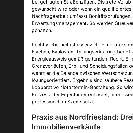
bei gefragten Straßenzügen. Diskrete Vorab-
gewünscht wird oder wenn ein qualifiziertes K
Nachfragearbeit umfasst Bonitätsprüfungen, 
Erwartungsmanagement. So werden Streuverl
gehalten.
Rechtssicherheit ist essenziell. Ein professio
Flächen, Baulasten, Teilungserklärung bei E
Energieausweis gemäß geltendem Recht. Er er
Grenzverläufen, Erb- und Scheidungsfällen 
wahrt er die Balance zwischen Wertschätzung 
lösungsorientiert. Ergebnis sind saubere Res
kooperative Notartermin-Gestaltung. So wird
Prozess, der Eigentümer entlastet, Interesse
professionell in Szene setzt.
Praxis aus Nordfriesland: Drei
Immobilienverkäufe