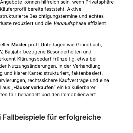
Angebote können hilfreich sein, wenn Privatsphäre
äuferprofil bereits feststeht. Aktive
strukturierte Besichtigungstermine und echtes
uste reduziert und die
Verkauf
sphase effizient
neller
Makler
prüft Unterlagen wie Grundbuch,
TW, Baujahr-bezogene Besonderheiten und
kennt Klärungsbedarf frühzeitig, etwa bei
oder Nutzungsänderungen. In der Verhandlung
und klarer Kante: strukturiert, faktenbasiert,
ervierungen, rechtssichere Kaufverträge und eine
 aus „
Häuser verkaufen
“ ein kalkulierbarer
nten fair behandelt und den Immobilienwert
 Fallbeispiele für erfolgreiche