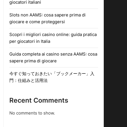
giocatori italiani
Slots non AAMS: cosa sapere prima di
giocare e come proteggersi
Scopri i migliori casino online: guida pratica
per giocatori in Italia
Guida completa ai casino senza AAMS: cosa
sapere prima di giocare
今すぐ知っておきたい「ブックメーカー」入
門：仕組みと活用法
Recent Comments
No comments to show.