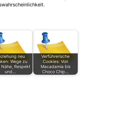
swahrscheinlichkeit.
eziehung neu
Verführerische
ken: Wege zu
Cookies: Von
 Nähe, Respekt
Macadamia bis
und…
Choco Chip…