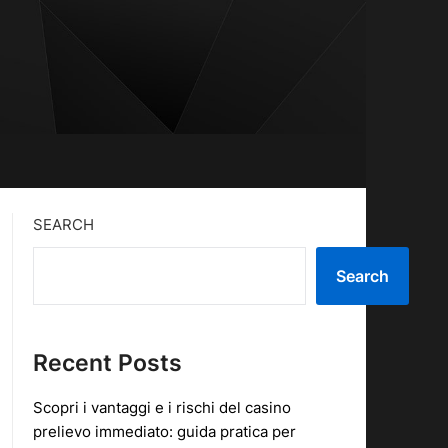
SEARCH
Search
Recent Posts
Scopri i vantaggi e i rischi del casino
prelievo immediato: guida pratica per