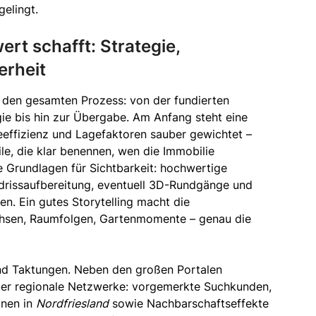
elingt.
rt schafft: Strategie,
erheit
 den gesamten Prozess: von der fundierten
ie bis hin zur Übergabe. Am Anfang steht eine
eeffizienz und Lagefaktoren sauber gewichtet –
le, die klar benennen, wen die Immobilie
e Grundlagen für Sichtbarkeit: hochwertige
ndrissaufbereitung, eventuell 3D-Rundgänge und
. Ein gutes Storytelling macht die
kachsen, Raumfolgen, Gartenmomente – genau die
und Taktungen. Neben den großen Portalen
er regionale Netzwerke: vorgemerkte Suchkunden,
onen in
Nordfriesland
sowie Nachbarschaftseffekte