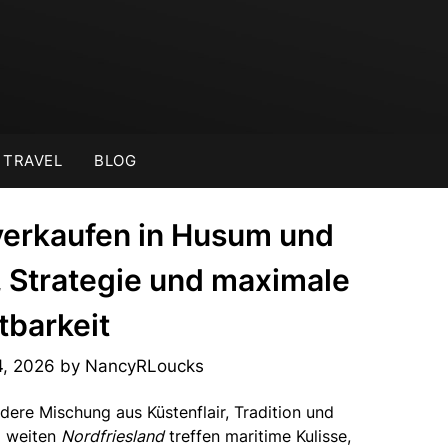
TRAVEL
BLOG
 verkaufen in Husum und
, Strategie und maximale
tbarkeit
4, 2026
by
NancyRLoucks
dere Mischung aus Küstenflair, Tradition und
 weiten
Nordfriesland
treffen maritime Kulisse,