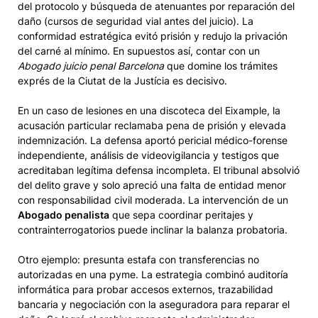
del protocolo y búsqueda de atenuantes por reparación del
daño (cursos de seguridad vial antes del juicio). La
conformidad estratégica evitó prisión y redujo la privación
del carné al mínimo. En supuestos así, contar con un
Abogado juicio penal Barcelona
que domine los trámites
exprés de la Ciutat de la Justícia es decisivo.
En un caso de lesiones en una discoteca del Eixample, la
acusación particular reclamaba pena de prisión y elevada
indemnización. La defensa aportó pericial médico-forense
independiente, análisis de videovigilancia y testigos que
acreditaban legítima defensa incompleta. El tribunal absolvió
del delito grave y solo apreció una falta de entidad menor
con responsabilidad civil moderada. La intervención de un
Abogado penalista
que sepa coordinar peritajes y
contrainterrogatorios puede inclinar la balanza probatoria.
Otro ejemplo: presunta estafa con transferencias no
autorizadas en una pyme. La estrategia combinó auditoría
informática para probar accesos externos, trazabilidad
bancaria y negociación con la aseguradora para reparar el