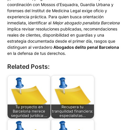
coordinación con Mossos d’Esquadra, Guardia Urbana y
forenses del Institut de Medicina Legal exige oficio y
experiencia práctica. Para quien busca orientación
inmediata, identificar al
Mejor abogado penalista Barcelona
implica revisar resoluciones publicadas, recomendaciones
reales de clientes, disponibilidad en guardias y una
estrategia documentada desde el primer día, rasgos que
distinguen al verdadero
Abogados delito penal Barcelona
en la defensa de tus derechos.
Related Posts:
Tu proyecto en
Recupera tu
Barcelona merece
tranquilidad financiera:
seguridad jurídica:…
especialistas…