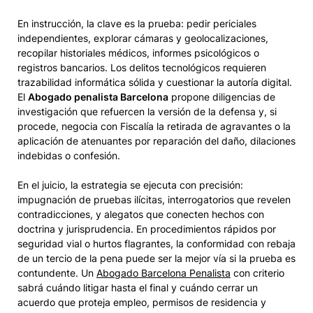
En instrucción, la clave es la prueba: pedir periciales
independientes, explorar cámaras y geolocalizaciones,
recopilar historiales médicos, informes psicológicos o
registros bancarios. Los delitos tecnológicos requieren
trazabilidad informática sólida y cuestionar la autoría digital.
El
Abogado penalista Barcelona
propone diligencias de
investigación que refuercen la versión de la defensa y, si
procede, negocia con Fiscalía la retirada de agravantes o la
aplicación de atenuantes por reparación del daño, dilaciones
indebidas o confesión.
En el juicio, la estrategia se ejecuta con precisión:
impugnación de pruebas ilícitas, interrogatorios que revelen
contradicciones, y alegatos que conecten hechos con
doctrina y jurisprudencia. En procedimientos rápidos por
seguridad vial o hurtos flagrantes, la conformidad con rebaja
de un tercio de la pena puede ser la mejor vía si la prueba es
contundente. Un
Abogado Barcelona Penalista
con criterio
sabrá cuándo litigar hasta el final y cuándo cerrar un
acuerdo que proteja empleo, permisos de residencia y