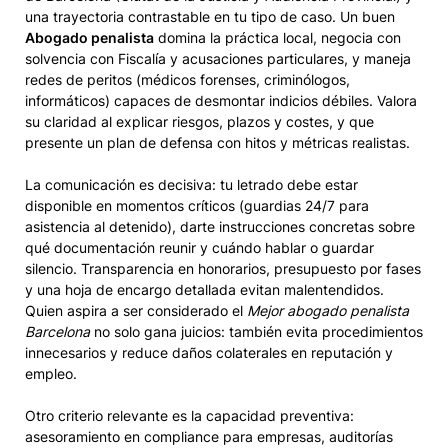
una trayectoria contrastable en tu tipo de caso. Un buen
Abogado penalista
domina la práctica local, negocia con
solvencia con Fiscalía y acusaciones particulares, y maneja
redes de peritos (médicos forenses, criminólogos,
informáticos) capaces de desmontar indicios débiles. Valora
su claridad al explicar riesgos, plazos y costes, y que
presente un plan de defensa con hitos y métricas realistas.
La comunicación es decisiva: tu letrado debe estar
disponible en momentos críticos (guardias 24/7 para
asistencia al detenido), darte instrucciones concretas sobre
qué documentación reunir y cuándo hablar o guardar
silencio. Transparencia en honorarios, presupuesto por fases
y una hoja de encargo detallada evitan malentendidos.
Quien aspira a ser considerado el
Mejor abogado penalista
Barcelona
no solo gana juicios: también evita procedimientos
innecesarios y reduce daños colaterales en reputación y
empleo.
Otro criterio relevante es la capacidad preventiva:
asesoramiento en compliance para empresas, auditorías