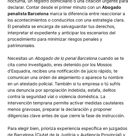
nocturna, un registro domiciliario o una citación urgente para
declarar. Contar desde el primer minuto con un
Abogado
penalista Barcelona
marca la diferencia entre reaccionar a
los acontecimientos o conducirlos con una estrategia clara.
El penalista se encarga de salvaguardar tus derechos,
interpretar el expediente y anticipar los escenarios del
procedimiento para minimizar riesgos penales y
patrimoniales.
Necesitas un
Abogado de lo penal Barcelona
cuando se te
cita como investigado, eres detenido por los Mossos
d’Esquadra, recibes una notificación de juicio rápido, te
comunican una orden de alejamiento o aparece tu nombre
en un atestado policial. También si tu empresa o tú sufrís
una denuncia por apropiación indebida, estafa, delitos
contra la seguridad vial o violencia doméstica. La
intervención temprana permite activar medidas cautelares
menos gravosas, preparar la declaración y proponer
diligencias clave antes de que cierre la fase de instrucción.
Para elegir bien, prioriza experiencia específica en juzgados
de Barcelona (Ciutat de la Justícia y Audiencia Provincial) y