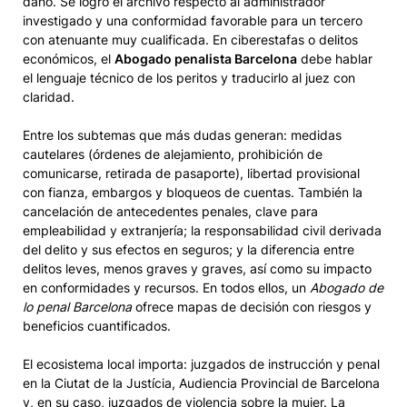
daño. Se logró el archivo respecto al administrador
investigado y una conformidad favorable para un tercero
con atenuante muy cualificada. En ciberestafas o delitos
económicos, el
Abogado penalista Barcelona
debe hablar
el lenguaje técnico de los peritos y traducirlo al juez con
claridad.
Entre los subtemas que más dudas generan: medidas
cautelares (órdenes de alejamiento, prohibición de
comunicarse, retirada de pasaporte), libertad provisional
con fianza, embargos y bloqueos de cuentas. También la
cancelación de antecedentes penales, clave para
empleabilidad y extranjería; la responsabilidad civil derivada
del delito y sus efectos en seguros; y la diferencia entre
delitos leves, menos graves y graves, así como su impacto
en conformidades y recursos. En todos ellos, un
Abogado de
lo penal Barcelona
ofrece mapas de decisión con riesgos y
beneficios cuantificados.
El ecosistema local importa: juzgados de instrucción y penal
en la Ciutat de la Justícia, Audiencia Provincial de Barcelona
y, en su caso, juzgados de violencia sobre la mujer. La