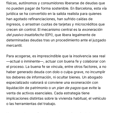
físicas, autónomos y consumidores liberarse de deudas que
no pueden pagar de forma sostenible. En Barcelona, esta vía
jurídica se ha convertido en la salida realista para quienes
han agotado refinanciaciones, han sufrido caídas de
ingresos, o arrastran cuotas de tarjetas y microcréditos que
crecen sin control. El mecanismo central es la
exoneración
del pasivo insatisfecho
(EPI), que libera legalmente de
determinadas deudas tras un procedimiento ante el juzgado
mercantil.
Para acogerse, es imprescindible que la insolvencia sea real
—actual o inminente—, actuar con buena fe y colaborar con
el proceso. La buena fe se vincula, entre otros factores, a no
haber generado deuda con dolo o culpa grave, no incumplir
los deberes de información, ni ocultar bienes. Un abogado
especializado valorará si conviene una exoneración con
liquidación de patrimonio o un
plan de pagos
que evite la
venta de activos esenciales. Cada estrategia tiene
implicaciones distintas sobre la vivienda habitual, el vehículo
o las herramientas del trabajo.