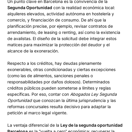
Un punto clave en Barcelona es la convivencia de la
Segunda Oportunidad
con la realidad económica local:
alquileres elevados, actividad autónoma en hostelería y
comercio, y financiación de consumo. De ahí que la
planificación precise, por ejemplo, revisar contratos de
arrendamiento, de leasing o renting, así como la existencia
de avalistas. El diseño de la solicitud debe integrar estos
matices para maximizar la protección del deudor y el
alcance de la exoneración.
Respecto a los créditos, hay deudas plenamente
exonerables, otras condicionadas y ciertas excepciones
(como las de alimentos, sanciones penales o
responsabilidades por daños dolosos). Determinados
créditos públicos pueden someterse a límites y reglas
específicas. Por eso, contar con
Abogados Ley Segunda
Oportunidad
que conozcan la última jurisprudencia y las
reformas concursales resulta decisivo para adaptar la
petición al marco legal vigente.
La ventaja diferencial de la
Ley de la segunda oportunidad
Barcelona
es la “vuelta a cero” económica: recuperar la