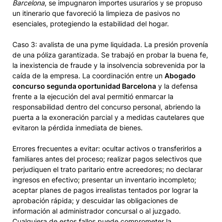
Barcelona
, se impugnaron importes usurarios y se propuso
un itinerario que favoreció la limpieza de pasivos no
esenciales, protegiendo la estabilidad del hogar.
Caso 3: avalista de una pyme liquidada. La presión provenía
de una póliza garantizada. Se trabajó en probar la buena fe,
la inexistencia de fraude y la insolvencia sobrevenida por la
caída de la empresa. La coordinación entre un
Abogado
concurso segunda oportunidad Barcelona
y la defensa
frente a la ejecución del aval permitió enmarcar la
responsabilidad dentro del concurso personal, abriendo la
puerta a la exoneración parcial y a medidas cautelares que
evitaron la pérdida inmediata de bienes.
Errores frecuentes a evitar: ocultar activos o transferirlos a
familiares antes del proceso; realizar pagos selectivos que
perjudiquen el trato paritario entre acreedores; no declarar
ingresos en efectivo; presentar un inventario incompleto;
aceptar planes de pagos irrealistas tentados por lograr la
aprobación rápida; y descuidar las obligaciones de
información al administrador concursal o al juzgado.
Cualquiera de estos fallos puede comprometer la