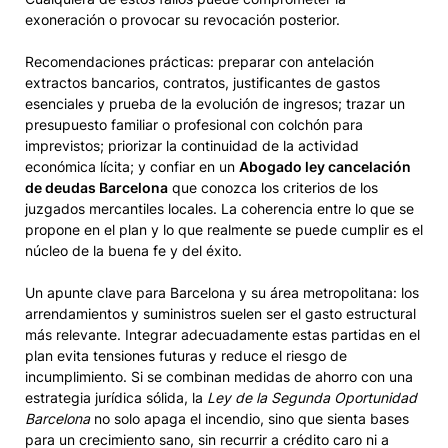
exoneración o provocar su revocación posterior.
Recomendaciones prácticas: preparar con antelación
extractos bancarios, contratos, justificantes de gastos
esenciales y prueba de la evolución de ingresos; trazar un
presupuesto familiar o profesional con colchón para
imprevistos; priorizar la continuidad de la actividad
económica lícita; y confiar en un
Abogado ley cancelación
de deudas Barcelona
que conozca los criterios de los
juzgados mercantiles locales. La coherencia entre lo que se
propone en el plan y lo que realmente se puede cumplir es el
núcleo de la buena fe y del éxito.
Un apunte clave para Barcelona y su área metropolitana: los
arrendamientos y suministros suelen ser el gasto estructural
más relevante. Integrar adecuadamente estas partidas en el
plan evita tensiones futuras y reduce el riesgo de
incumplimiento. Si se combinan medidas de ahorro con una
estrategia jurídica sólida, la
Ley de la Segunda Oportunidad
Barcelona
no solo apaga el incendio, sino que sienta bases
para un crecimiento sano, sin recurrir a crédito caro ni a